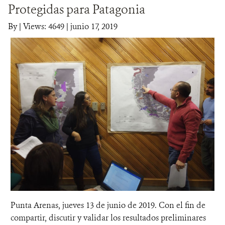
Protegidas para Patagonia
DONA
By
|
Views: 4649
| junio 17, 2019
Punta Arenas, jueves 13 de junio de 2019. Con el fin de
compartir, discutir y validar los resultados preliminares