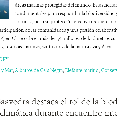
áreas marinas protegidas del mundo. Estas herra
fundamentales para resguardar la biodiversidad y
marinos, pero su protección efectiva requiere mo
participación de las comunidades y una gestión colaborat
P) en Chile cubren más de 1,4 millones de kilómetros cu
, reservas marinas, santuarios de la naturaleza y Área...
ORY
 y Mar
,
Albatros de Ceja Negra
,
Elefante marino
,
Conser
aavedra destaca el rol de la bio
 climática durante encuentro int