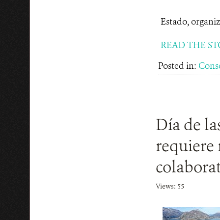
Estado, organiza
READ THE ST
Posted in:
Cons
Día de la
requiere 
colaborat
Views: 55