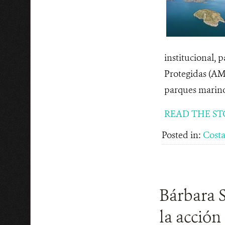
institucional, 
Protegidas (AM
parques marinos
READ THE ST
Posted in:
Costa
Bárbara S
la acción