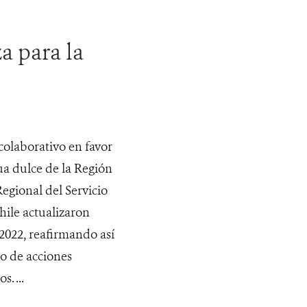
a para la
 colaborativo en favor
ua dulce de la Región
Regional del Servicio
hile actualizaron
2022, reafirmando así
o de acciones
. ...