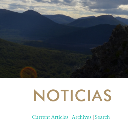
NOTICIAS
Current Articles
|
Archives
|
Search