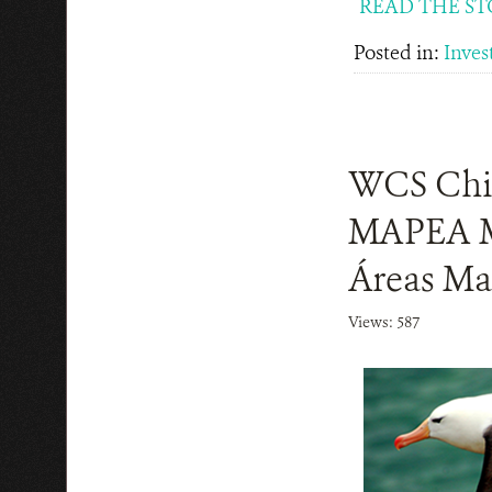
READ THE ST
Posted in:
Inves
WCS Chile
MAPEA Ma
Áreas Ma
Views: 587