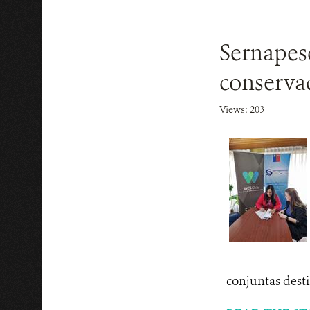
Sernapesc
conserva
Views: 203
conjuntas desti