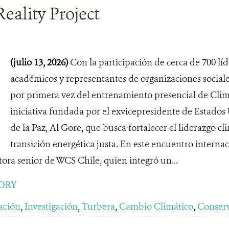
eality Project
(julio 13, 2026)
Con la participación de cerca de 700 líd
académicos y representantes de organizaciones sociale
por primera vez del entrenamiento presencial de Clima
iniciativa fundada por el exvicepresidente de Estado
de la Paz, Al Gore, que busca fortalecer el liderazgo cl
transición energética justa. En este encuentro interna
tora senior de WCS Chile, quien integró un...
ORY
ación
,
Investigación
,
Turbera
,
Cambio Climático
,
Conser