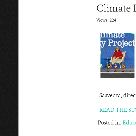
Climate R
Views: 224
Saavedra, direc
READ THE ST
Posted in:
Educ