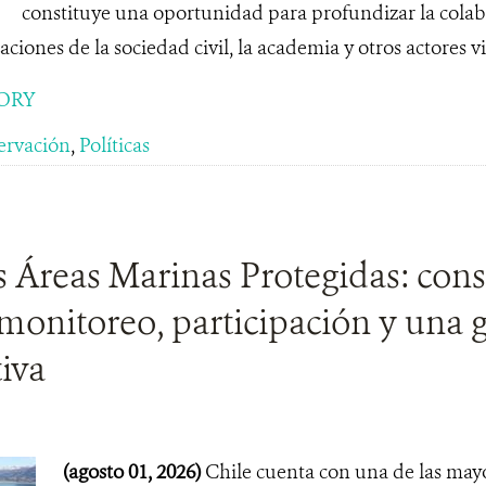
constituye una oportunidad para profundizar la colab
ciones de la sociedad civil, la academia y otros actores vi
ORY
ervación
,
Políticas
s Áreas Marinas Protegidas: con
monitoreo, participación y una 
iva
(agosto 01, 2026)
Chile cuenta con una de las may