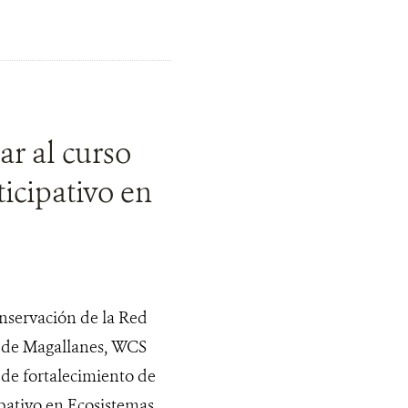
r al curso
cipativo en
onservación de la Red
o de Magallanes, WCS
 de fortalecimiento de
pativo en Ecosistemas