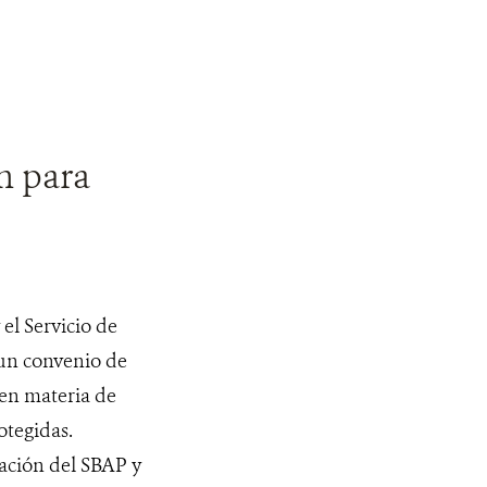
n para
el Servicio de
 un convenio de
 en materia de
otegidas.
ación del SBAP y