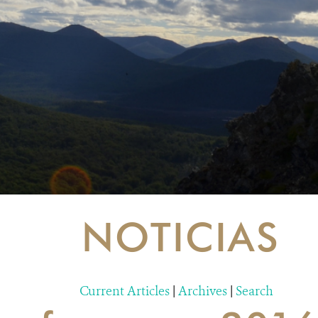
NOTICIAS
Current Articles
|
Archives
|
Search