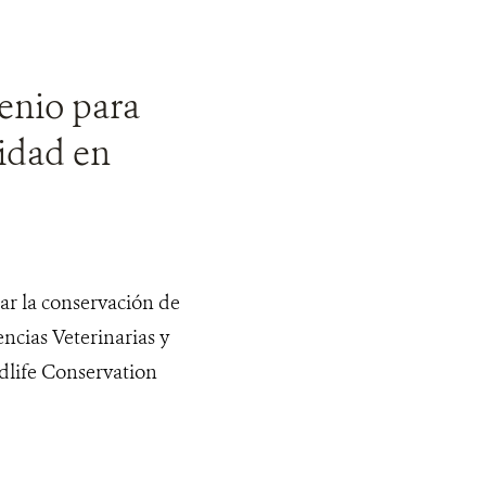
enio para
sidad en
ar la conservación de
ncias Veterinarias y
ldlife Conservation