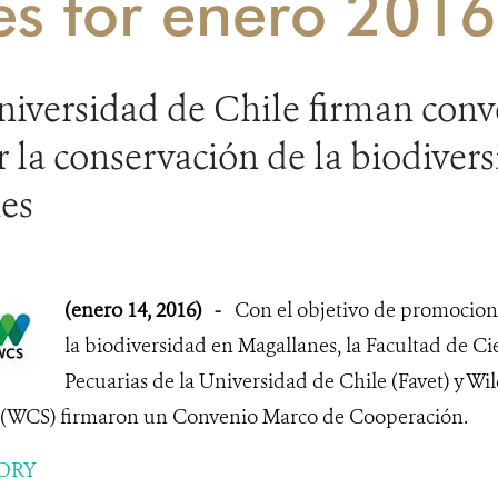
es for enero 2016
iversidad de Chile firman conv
la conservación de la biodiver
es
(enero 14, 2016)
-
Con el objetivo de promocion
la biodiversidad en Magallanes, la Facultad de Cie
Pecuarias de la Universidad de Chile (Favet) y Wi
e (WCS) firmaron un Convenio Marco de Cooperación.
ORY