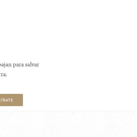
bajan para salvar
ra.
STRATE