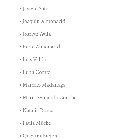
• Javiera Soto
• Joaquin Almonacid
• Joselyn Ávila
• Karla Almonacid
• Luis Valila
• Luna Comte
• Marcelo Madariaga
• María Fernanda Concha
• Natalia Reyes
• Paula Mücke
• Quentin Breton