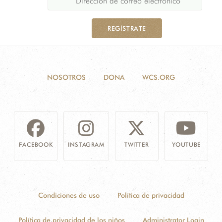
REGÍSTRATE
NOSOTROS
DONA
WCS.ORG
FACEBOOK
INSTAGRAM
TWITTER
YOUTUBE
Condiciones de uso
Política de privacidad
Política de privacidad de los niños
Administrator Login