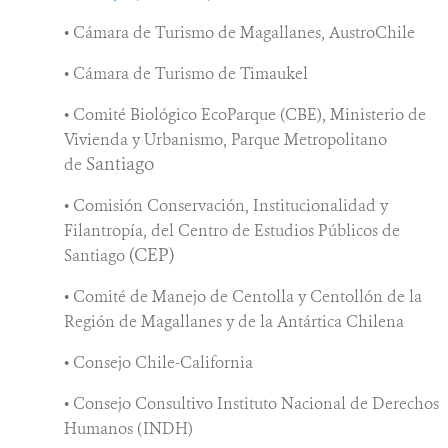
• Cámara de Turismo de Magallanes, AustroChile
NOSOTROS
• Cámara de Turismo de Timaukel
MECANISMO DE ATENCIÓN DE QUEJAS Y RECLAMOS
• Comité Biológico EcoParque (CBE), Ministerio de
Vivienda y Urbanismo, Parque Metropolitano
DONA
Santiago
de
• Comisión Conservación, Institucionalidad y
Filantropía, del Centro de Estudios Públicos de
(CEP)
Santiago
• Comité de Manejo de Centolla y Centollón de la
Región de Magallanes y de la Antártica Chilena
• Consejo Chile-California
• Consejo Consultivo Instituto Nacional de Derechos
Humanos (INDH)