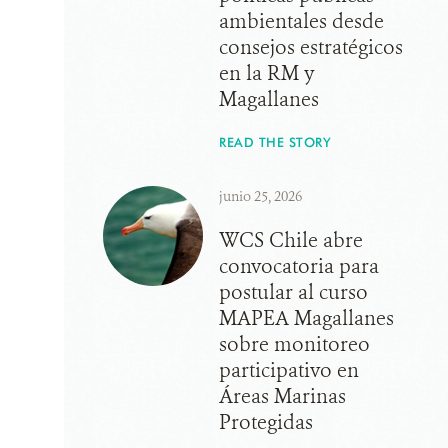
ambientales desde
consejos estratégicos
en la RM y
Magallanes
READ THE STORY
junio 25, 2026
WCS Chile abre
convocatoria para
postular al curso
MAPEA Magallanes
sobre monitoreo
participativo en
Áreas Marinas
Protegidas