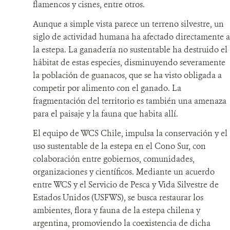
flamencos y cisnes, entre otros.
NOSOTROS
Aunque a simple vista parece un terreno silvestre, un
siglo de actividad humana ha afectado directamente a
MECANISMO DE ATENCIÓN DE QUEJAS Y RECLAMOS
la estepa. La ganadería no sustentable ha destruido el
hábitat de estas especies, disminuyendo severamente
la población de guanacos, que se ha visto obligada a
DONA
competir por alimento con el ganado. La
fragmentación del territorio es también una amenaza
para el paisaje y la fauna que habita allí.
El equipo de WCS Chile, impulsa la conservación y el
uso sustentable de la estepa en el Cono Sur, con
colaboración entre gobiernos, comunidades,
organizaciones y científicos. Mediante un acuerdo
entre WCS y el Servicio de Pesca y Vida Silvestre de
Estados Unidos (USFWS), se busca restaurar los
ambientes, flora y fauna de la estepa chilena y
argentina, promoviendo la coexistencia de dicha