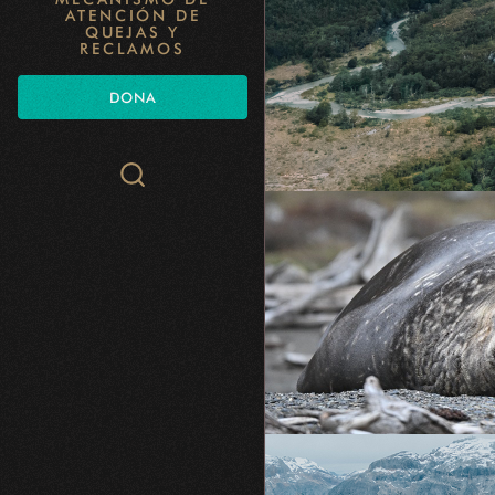
ATENCIÓN DE
QUEJAS Y
RECLAMOS
DONA
Search
WCS.org