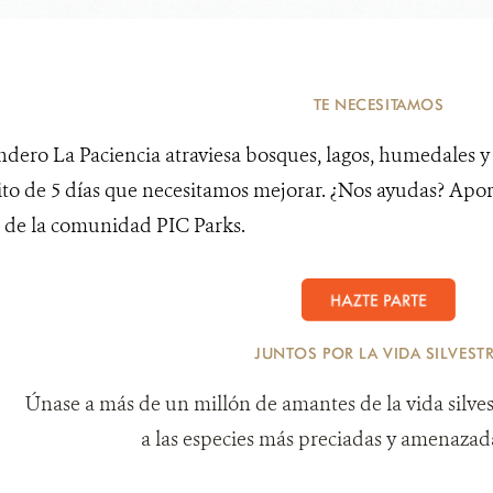
TE NECESITAMOS
ndero La Paciencia atraviesa bosques, lagos, humedales y r
ito de 5 días que necesitamos mejorar. ¿Nos ayudas? Apo
 de la comunidad PIC Parks.
JUNTOS POR LA VIDA SILVEST
Únase a más de un millón de amantes de la vida silves
a las especies más preciadas y amenazada