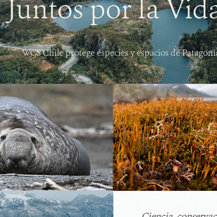
Juntos por la Vida
WCS Chile protege especies y espacios de Patagonia 
Ciencia, conserva