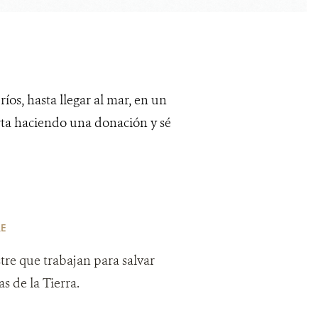
íos, hasta llegar al mar, en un
rta haciendo una donación y sé
RE
tre que trabajan para salvar
s de la Tierra.