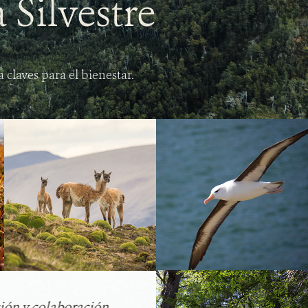
 Silvestre
claves para el bienestar.
ción y colaboración