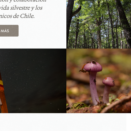
ida silvestre y los
nicos de Chile.
R MÁS