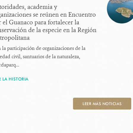
toridades, academia y
ganizaciones se reúnen en Encuentro
 el Guanaco para fortalecer la
servación de la especie en la Región
tropolitana
 la participación de organizaciones de la
edad civil, santuarios de la naturaleza,
rdaparq...
R LA HISTORIA
LEER MÁS NOTICIAS