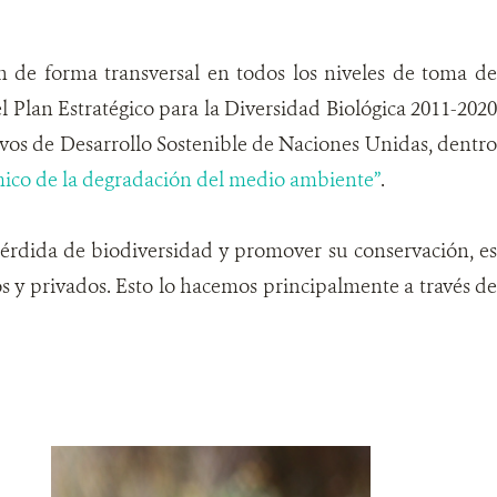
ón de forma transversal en todos los niveles de toma de
 el Plan Estratégico para la Diversidad Biológica 2011-202
tivos de Desarrollo Sostenible de Naciones Unidas, dentro
mico de la degradación del medio ambiente”
.
 pérdida de biodiversidad y promover su conservación, es
icos y privados. Esto lo hacemos principalmente a través de