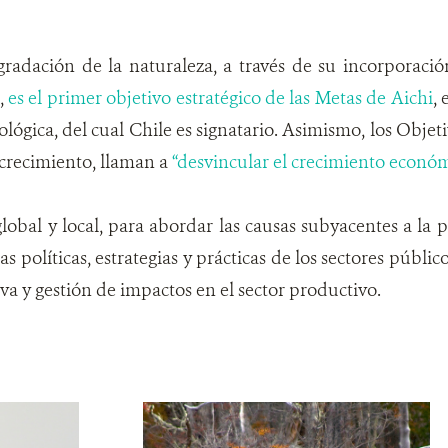
gradación de la naturaleza, a través de su incorporaci
d,
es el primer objetivo estratégico de las Metas de Aichi
,
lógica, del cual Chile es signatario. Asimismo, los Obje
crecimiento, llaman a
“desvincular el crecimiento econó
global y local, para abordar las causas subyacentes a la
las políticas, estrategias y prácticas de los sectores públ
iva y gestión de impactos en el sector productivo.