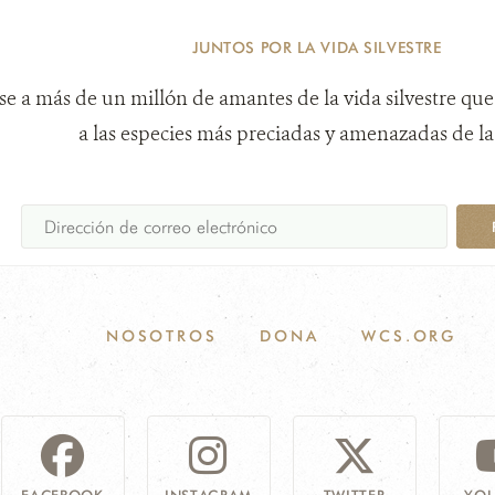
JUNTOS POR LA VIDA SILVESTRE
e a más de un millón de amantes de la vida silvestre que
a las especies más preciadas y amenazadas de la 
NOSOTROS
DONA
WCS.ORG
FACEBOOK
INSTAGRAM
TWITTER
YOU