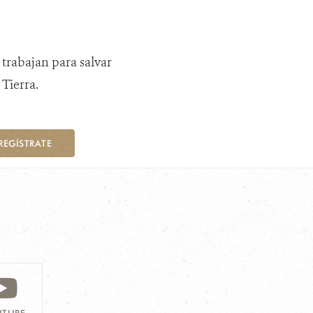
 trabajan para salvar
Tierra.
REGÍSTRATE
TUBE