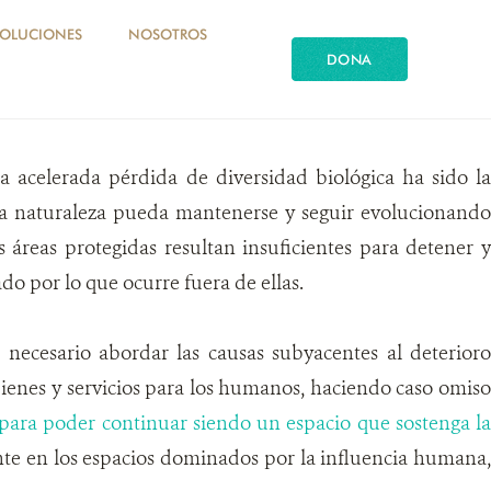
SOLUCIONES
NOSOTROS
DONA
SARROLLO
la acelerada pérdida de diversidad biológica ha sido la
la naturaleza pueda mantenerse y seguir evolucionando
s áreas protegidas resultan insuficientes para detener y
ado por lo que ocurre fuera de ellas.
s necesario abordar las causas subyacentes al deterioro
ienes y servicios para los humanos, haciendo caso omiso
r para poder continuar siendo un espacio que sostenga la
nte en los espacios dominados por la influencia humana