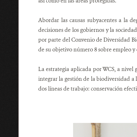
así como en las áreas protegidas.
Abordar las causas subyacentes a la de
decisiones de los gobiernos y la socieda
por parte del Convenio de Diversidad Bio
de su objetivo número 8 sobre empleo y 
La estrategia aplicada por WCS, a nivel 
integrar la gestión de la biodiversidad a 
dos líneas de trabajo: conservación efect