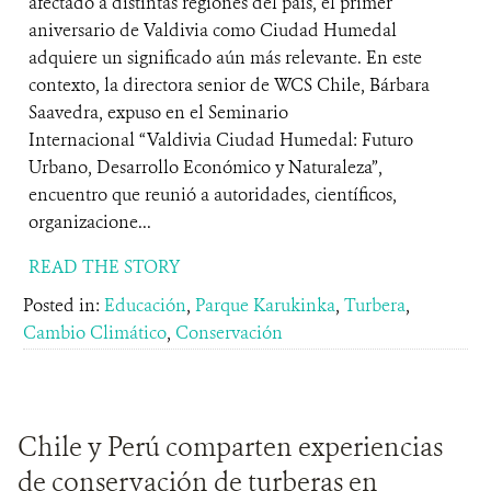
afectado a distintas regiones del país, el primer
aniversario de Valdivia como Ciudad Humedal
adquiere un significado aún más relevante. En este
contexto, la directora senior de WCS Chile, Bárbara
Saavedra, expuso en el Seminario
Internacional “Valdivia Ciudad Humedal: Futuro
Urbano, Desarrollo Económico y Naturaleza”,
encuentro que reunió a autoridades, científicos,
organizacione...
READ THE STORY
Posted in:
Educación
,
Parque Karukinka
,
Turbera
,
Cambio Climático
,
Conservación
Chile y Perú comparten experiencias
de conservación de turberas en