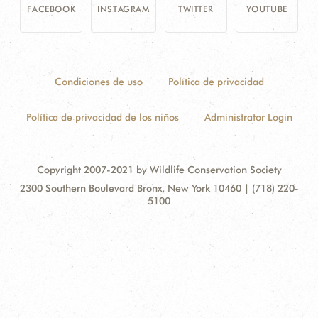
FACEBOOK
INSTAGRAM
TWITTER
YOUTUBE
Condiciones de uso
Política de privacidad
Política de privacidad de los niños
Administrator Login
Copyright 2007-2021 by Wildlife Conservation Society
Contact
Address:
2300 Southern Boulevard Bronx, New York 10460 | (718) 220-
Information
5100