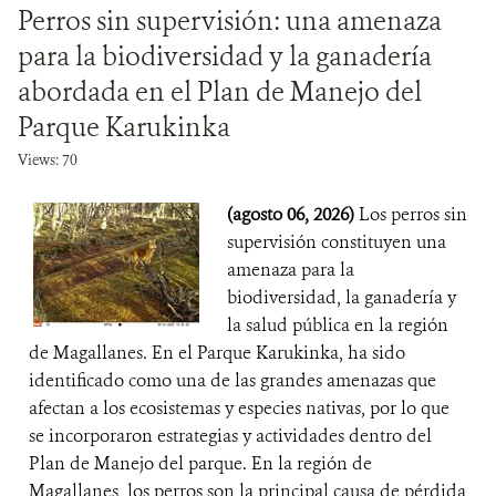
Perros sin supervisión: una amenaza
DONA
para la biodiversidad y la ganadería
abordada en el Plan de Manejo del
Parque Karukinka
Views: 70
(agosto 06, 2026)
Los perros sin
supervisión constituyen una
amenaza para la
biodiversidad, la ganadería y
la salud pública en la región
de Magallanes. En el Parque Karukinka, ha sido
identificado como una de las grandes amenazas que
afectan a los ecosistemas y especies nativas, por lo que
se incorporaron estrategias y actividades dentro del
Plan de Manejo del parque. En la región de
Magallanes, los perros son la principal causa de pérdida