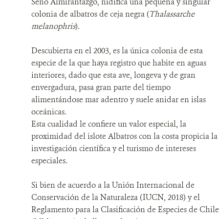
Seno Almirantazgo, nidifica una pequeña y singular
colonia de albatros de ceja negra (
Thalassarche
NOSOTROS
melanophris
).
MECANISMO DE ATENCIÓN DE QUEJAS Y RECLAMOS
Descubierta en el 2003, es la única colonia de esta
especie de la que haya registro que habite en aguas
interiores, dado que esta ave, longeva y de gran
DONA
envergadura, pasa gran parte del tiempo
alimentándose mar adentro y suele anidar en islas
oceánicas.
Esta cualidad le confiere un valor especial, la
proximidad del islote Albatros con la costa propicia la
investigación científica y el turismo de intereses
especiales.
Si bien de acuerdo a la Unión Internacional de
Conservación de la Naturaleza (IUCN, 2018) y el
Reglamento para la Clasificación de Especies de Chile