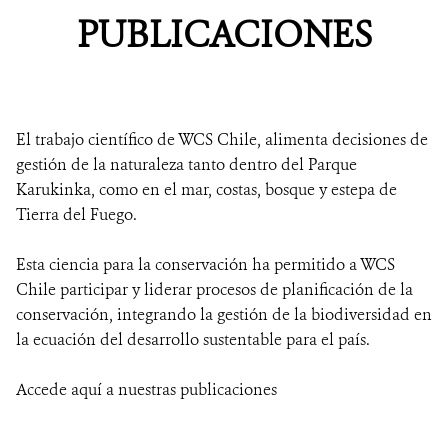
PUBLICACIONES
NOSOTROS
MECANISMO DE ATENCIÓN DE QUEJAS Y RECLAMOS
El trabajo científico de WCS Chile, alimenta decisiones de
DONA
gestión de la naturaleza tanto dentro del Parque
Karukinka, como en el mar, costas, bosque y estepa de
Tierra del Fuego.
Esta ciencia para la conservación ha permitido a WCS
Chile participar y liderar procesos de planificación de la
conservación, integrando la gestión de la biodiversidad en
la ecuación del desarrollo sustentable para el país.
Accede aquí a nuestras publicaciones