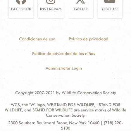
FACEBOOK
INSTAGRAM
TWITTER
YOUTUBE
Condiciones de uso
Política de privacidad
Política de privacidad de los niños
Administrator Login
Copyright 2007-2021 by Wildlife Conservation Society
WCS, the "W" logo, WE STAND FOR WILDLIFE, I STAND FOR
WILDLIFE, and STAND FOR WILDLIFE are service marks of Wildlife
Conservation Society.
Contact
Address:
2300 Southern Boulevard Bronx, New York 10460 | (718) 220-
Information
5100