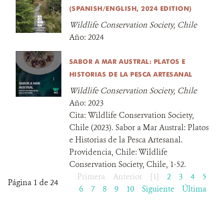
(SPANISH/ENGLISH, 2024 EDITION)
Wildlife Conservation Society, Chile
Año:
2024
SABOR A MAR AUSTRAL: PLATOS E
HISTORIAS DE LA PESCA ARTESANAL
Wildlife Conservation Society, Chile
Año:
2023
Cita:
Wildlife Conservation Society,
Chile (2023). Sabor a Mar Austral: Platos
e Historias de la Pesca Artesanal.
Providencia, Chile: Wildlife
Conservation Society, Chile, 1-52.
Primera
Anterior
[1]
2
3
4
5
Página 1 de 24
6
7
8
9
10
Siguiente
Última