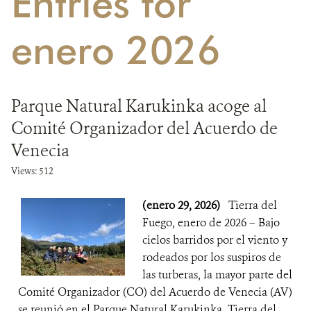
Entries for
DONA
enero 2026
Parque Natural Karukinka acoge al
Comité Organizador del Acuerdo de
Venecia
Views: 512
(enero 29, 2026)
Tierra del
Fuego, enero de 2026 – Bajo
cielos barridos por el viento y
rodeados por los suspiros de
las turberas, la mayor parte del
Comité Organizador (CO) del Acuerdo de Venecia (AV)
se reunió en el Parque Natural Karukinka, Tierra del