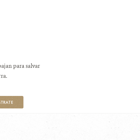
bajan para salvar
ra.
STRATE