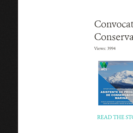
Convocato
Conserva
Views: 3994
READ THE ST