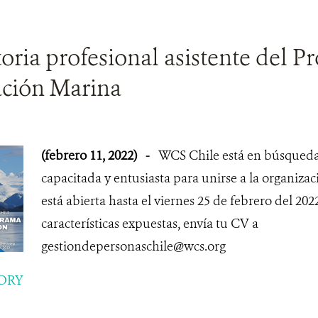
ria profesional asistente del P
ción Marina
(febrero 11, 2022)
-
WCS Chile está en búsqueda
capacitada y entusiasta para unirse a la organizac
está abierta hasta el viernes 25 de febrero del 2022
características expuestas, envía tu CV a
gestiondepersonaschile@wcs.org
ORY