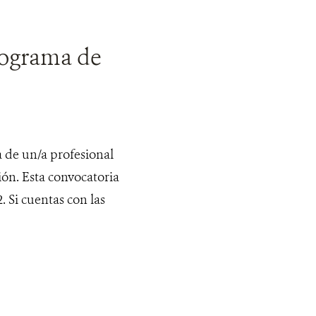
rograma de
 de un/a profesional
ión. Esta convocatoria
. Si cuentas con las