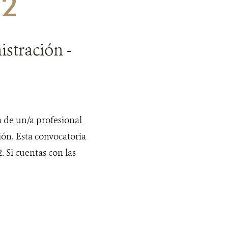
22
stración -
 de un/a profesional
ión. Esta convocatoria
. Si cuentas con las