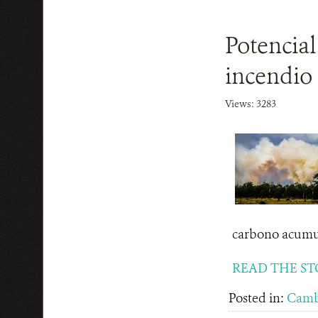
Potencial
incendio 
Views: 3283
carbono acumul
READ THE ST
Posted in:
Camb