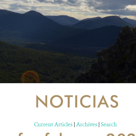
NOTICIAS
Current Articles
|
Archives
|
Search