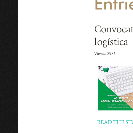
Entri
Convocato
logística
Views: 2985
READ THE ST