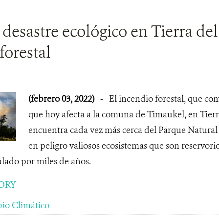
 desastre ecológico en Tierra de
forestal
(febrero 03, 2022)
-
El incendio forestal, que co
que hoy afecta a la comuna de Timaukel, en Tierr
encuentra cada vez más cerca del Parque Natura
en peligro valiosos ecosistemas que son reservori
ado por miles de años.
ORY
io Climático