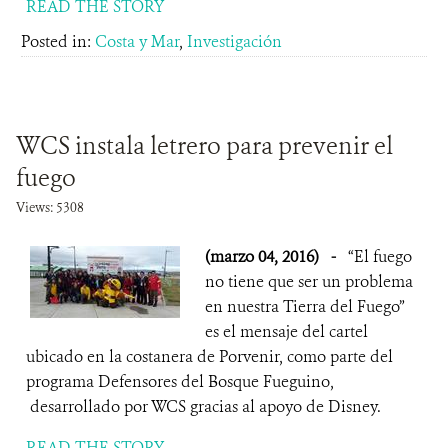
READ THE STORY
Posted in:
Costa y Mar
,
Investigación
WCS instala letrero para prevenir el
fuego
Views: 5308
(marzo 04, 2016)
-
“El fuego
no tiene que ser un problema
en nuestra Tierra del Fuego”
es el mensaje del cartel
ubicado en la costanera de Porvenir, como parte del
programa Defensores del Bosque Fueguino,
desarrollado por WCS gracias al apoyo de Disney.
READ THE STORY