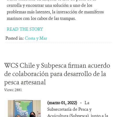
centolla y encontrar una solución a uno de los
problemas más latentes, la interacción de mamíferos
marinos con los cabos de las trampas.
READ THE STORY
Posted in:
Costa y Mar
WCS Chile y Subpesca firman acuerdo
de colaboración para desarrollo de la
pesca artesanal
Views: 2881
(marzo 01, 2022)
-
La
Subsecretaría de Pesca y
Acuicultura (Subpesca), junto a la