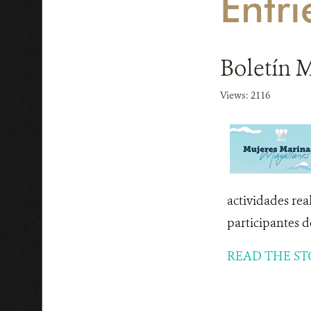
Entri
Boletín 
Views: 2116
actividades rea
participantes 
READ THE ST