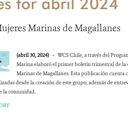
es for abril 2024
Mujeres Marinas de Magallanes
(abril 30, 2024)
-
WCS Chile, a través del Progr
Marina elaboró el primer boletín trimestral de 
Marinas de Magallanes. Esta publicación cuenta 
lizadas desde la creación de este grupo, además de entrev
de la comunidad.
ORY