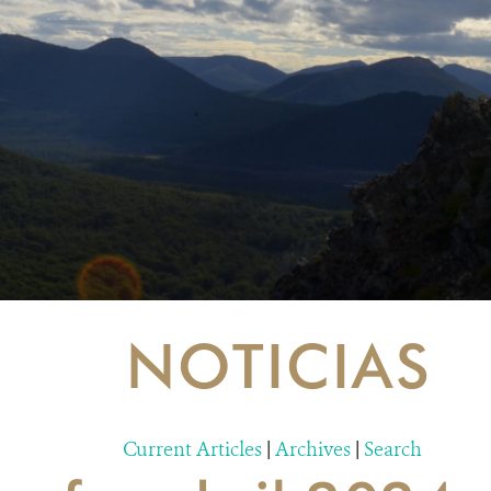
NOTICIAS
Current Articles
|
Archives
|
Search