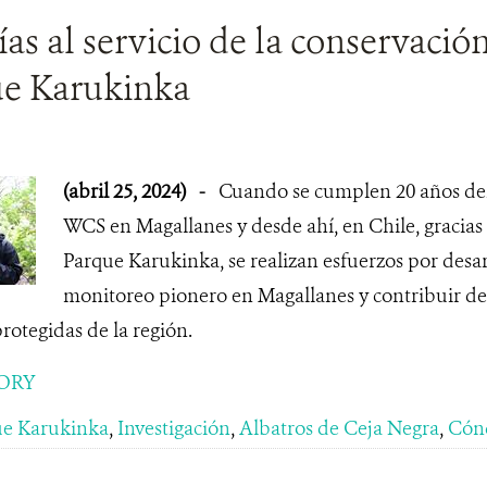
as al servicio de la conservación
ue Karukinka
(abril 25, 2024)
-
Cuando se cumplen 20 años del 
WCS en Magallanes y desde ahí, en Chile, gracias 
Parque Karukinka, se realizan esfuerzos por desar
monitoreo pionero en Magallanes y contribuir de
protegidas de la región.
ORY
ue Karukinka
,
Investigación
,
Albatros de Ceja Negra
,
Cón