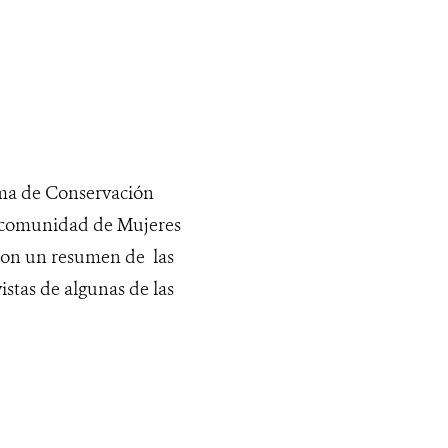
ama de Conservación
la comunidad de Mujeres
con un resumen de las
istas de algunas de las