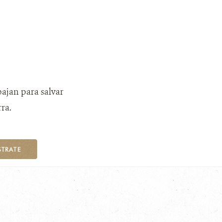
bajan para salvar
ra.
STRATE