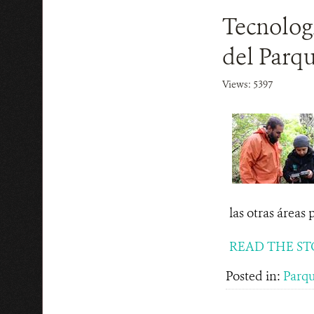
Tecnologí
del Parq
Views: 5397
las otras áreas 
READ THE ST
Posted in:
Parq