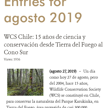
Entries for
DONA
agosto 2019
WCS Chile: 15 años de ciencia y
conservación desde Tierra del Fuego al
Cono Sur
Views: 5936
(agosto 27, 2019)
-
Un día
como hoy 27 de agosto, pero
del 2004, hace 15 años,
Wildlife Conservation Society
(WCS) se constituyó en Chile,
para conservar la naturaleza del Parque Karukinka, en
Tierra del Fuego, área protegida de casi 300.000