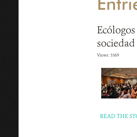
Entr
Ecólogos
sociedad
Views: 5569
READ THE ST