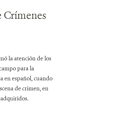
e Crímenes
mó la atención de los
 campo para la
ita en español, cuando
 escena de crimen, en
 adquiridos.