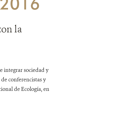
e 2016
on la
e integrar sociedad y
 de conferencistas y
cional de Ecología, en