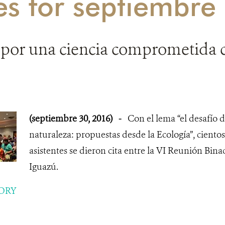
ies for septiembr
 por una ciencia comprometida c
(septiembre 30, 2016)
-
Con el lema “el desafío d
naturaleza: propuestas desde la Ecología”, cientos
asistentes se dieron cita entre la VI Reunión Bina
Iguazú.
ORY