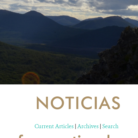
NOTICIAS
Current Articles
|
Archives
|
Search