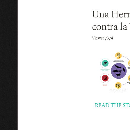
Una Herr
contra la
Views: 7374
READ THE ST