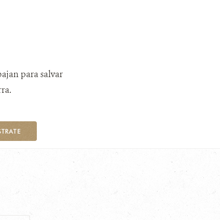
bajan para salvar
ra.
STRATE