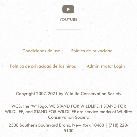
YOUTUBE
Condiciones de uso
Política de privacidad
Política de privacidad de los niños
Administrator Login
Copyright 2007-2021 by Wildlife Conservation Society
WCS, the "W" logo, WE STAND FOR WILDLIFE, I STAND FOR
WILDLIFE, and STAND FOR WILDLIFE are service marks of Wildlife
Conservation Society.
Contact
Address:
2300 Southern Boulevard Bronx, New York 10460 | (718) 220-
Information
5100