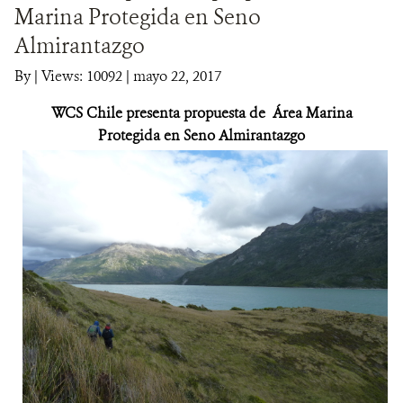
Marina Protegida en Seno
DONA
Almirantazgo
By
|
Views: 10092
| mayo 22, 2017
WCS Chile presenta propuesta de Área Marina
Protegida en Seno Almirantazgo