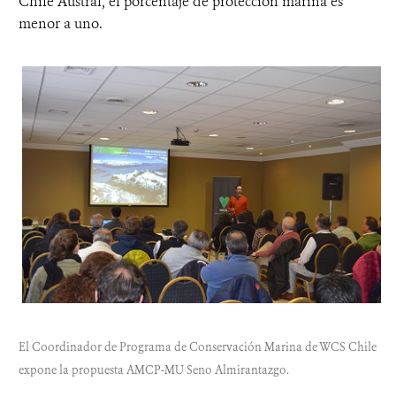
Chile Austral, el porcentaje de protección marina es
menor a uno.
El Coordinador de Programa de Conservación Marina de WCS Chile
expone la propuesta AMCP-MU Seno Almirantazgo.