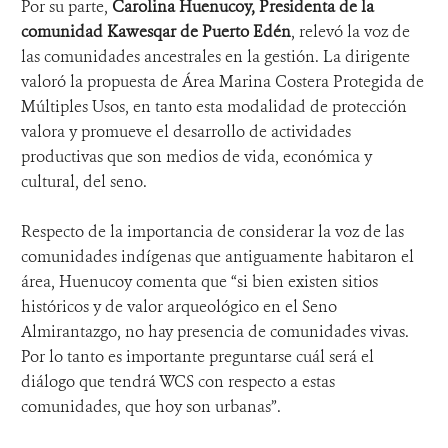
Por su parte,
Carolina Huenucoy, Presidenta de la
comunidad Kawesqar de Puerto Edén
, relevó la voz de
las comunidades ancestrales en la gestión. La dirigente
valoró la propuesta de Área Marina Costera Protegida de
Múltiples Usos, en tanto esta modalidad de protección
valora y promueve el desarrollo de actividades
productivas que son medios de vida, económica y
cultural, del seno.
Respecto de la importancia de considerar la voz de las
comunidades indígenas que antiguamente habitaron el
área, Huenucoy comenta que “si bien existen sitios
históricos y de valor arqueológico en el Seno
Almirantazgo, no hay presencia de comunidades vivas.
Por lo tanto es importante preguntarse cuál será el
diálogo que tendrá WCS con respecto a estas
comunidades, que hoy son urbanas”.