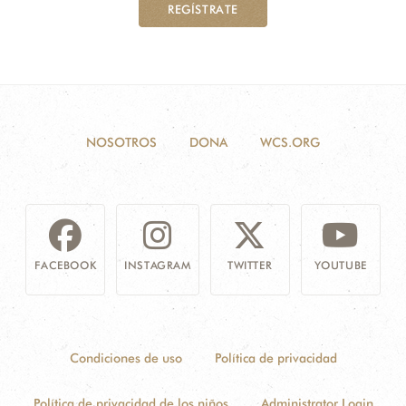
REGÍSTRATE
NOSOTROS
DONA
WCS.ORG
FACEBOOK
INSTAGRAM
TWITTER
YOUTUBE
Condiciones de uso
Política de privacidad
Política de privacidad de los niños
Administrator Login