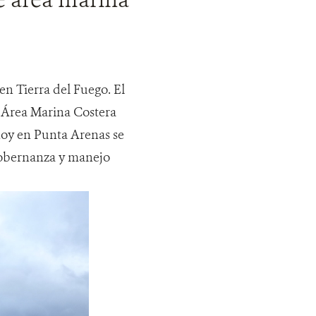
en Tierra del Fuego. El
l Área Marina Costera
oy en Punta Arenas se
 gobernanza y manejo