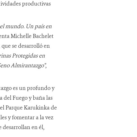
ctividades productivas
 el mundo. Un país en
enta Michelle Bachelet
 que se desarrolló en
inas Protegidas en
Seno Almirantazgo"
,
tazgo es un profundo y
a del Fuego y baña las
, el Parque Karukinka de
es y fomentar a la vez
 desarrollan en él,