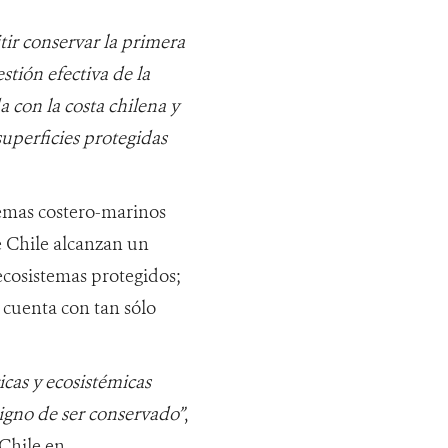
tir conservar la primera
tión efectiva de la
 con la costa chilena y
uperficies protegidas
temas costero-marinos
e Chile alcanzan un
ecosistemas protegidos;
, cuenta con tan sólo
icas y ecosistémicas
digno de ser conservado”
,
Chile en