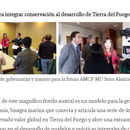
 integrar conservación al desarrollo de Tierra del Fuego
s de gobernanza y manejo para la futura AMCP-MU Seno Almira
de este magnífico fiordo austral es un modelo para la ges
nia, bisagra marina que conecta y articula una serie de á
levado valor global en Tierra del Fuego y abre una extra
ar en el desarrollo de modelos y prácticas integrales de 