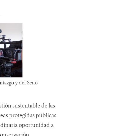
ntazgo y del Seno
tión sustentable de las
reas protegidas públicas
ordinaria oportunidad a
conservación.