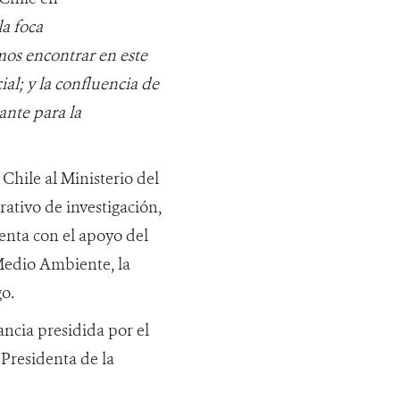
la foca
mos encontrar en este
ial; y la confluencia de
ante para la
ile al Ministerio del
ativo de investigación,
uenta con el apoyo del
Medio Ambiente, la
o.
ancia presidida por el
Presidenta de la