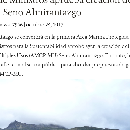
a Seno Almirantazgo
iews: 7956
| octubre 24, 2017
tazgo se convertirá en la primera Área Marina Protegida 
stros para la Sustentabilidad aprobó ayer la creación de
ltiples Usos (AMCP-MU) Seno Almirantazgo. En tanto, h
 taller con el sector público para abordar propuestas de
 AMCP-MU.