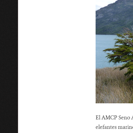
El AMCP Seno Al
elefantes marino