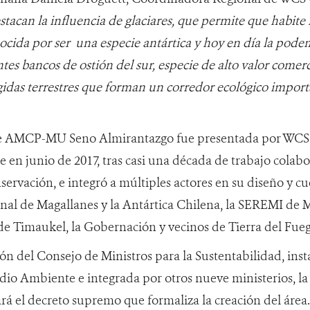
stacan la influencia de glaciares, que permite que habite 
ocida por ser una especie antártica y hoy en día la pode
tes bancos de ostión del sur, especie de alto valor comerc
gidas terrestres que forman un corredor ecológico import
e AMCP-MU Seno Almirantazgo fue presentada por WCS Ch
en junio de 2017, tras casi una década de trabajo colabor
ervación, e integró a múltiples actores en su diseño y c
al de Magallanes y la Antártica Chilena, la SEREMI de 
e Timaukel, la Gobernación y vecinos de Tierra del Fueg
ón del Consejo de Ministros para la Sustentabilidad, inst
dio Ambiente e integrada por otros nueve ministerios, la 
rá el decreto supremo que formaliza la creación del área.