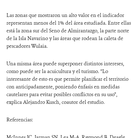
Las zonas que mostraron un alto valor en el indicador
representan menos del 1% del área estudiada. Entre ellas
está la zona sur del Seno de Almirantazgo, la parte norte
de la Isla Navarino y las áreas que rodean la caleta de
pescadores Wulaia.
Una misma área puede superponer distintos intereses,
como puede ser la acuicultura y el turismo. “Lo
interesante de esto es que permite planificar el territorio
con anticipadamente, poniendo énfasis en medidas
cautelares para evitar posibles conflictos en su uso”,
explica Alejandro Kusch, coautor del estudio.
Referencias:
McInnes JC, Jarman SN, Lea M-A, Raymond B, Deagle