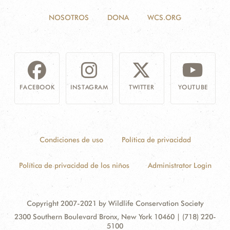
NOSOTROS
DONA
WCS.ORG
FACEBOOK
INSTAGRAM
TWITTER
YOUTUBE
Condiciones de uso
Política de privacidad
Política de privacidad de los niños
Administrator Login
Copyright 2007-2021 by Wildlife Conservation Society
Contact
Address:
2300 Southern Boulevard Bronx, New York 10460 | (718) 220-
Information
5100