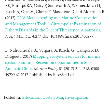
BE, Phillips RA, Catry P, Stanworth A, Weimerskirch H,
Kusch A, Gras M, Cherel Y, Maschette D and Alderman R
(2017)
DNA Metabarcoding as a Marine Conservation
and Management Tool: A Circumpolar Examination of
Fishery Discards in the Diet of Threatened Albatrosses
.
Front. Mar. Sci.
4:277. doi: 10.3389/fmars.2017.00277
L. Nahuelhuala, X. Vergara, A. Kusch, G. Camposb, D.
Droguett (2017)
Mapping ecosystem services for marine
spatial planning: Recreation opportunities in Sub-
Antarctic Chile
.
Marine Policy
81 (2017) 211–218. 0308-
597X/ © 2017 Published by Elsevier Ltd.
Posted in:
Educación
,
Costa y Mar
,
Investigación