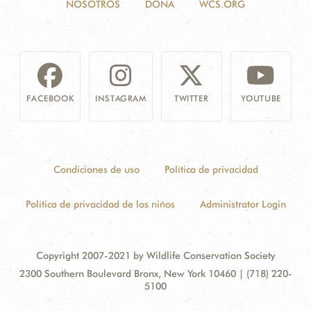
NOSOTROS
DONA
WCS.ORG
FACEBOOK
INSTAGRAM
TWITTER
YOUTUBE
Condiciones de uso
Política de privacidad
Política de privacidad de los niños
Administrator Login
Copyright 2007-2021 by Wildlife Conservation Society
Contact
Address:
2300 Southern Boulevard Bronx, New York 10460 | (718) 220-
Information
5100