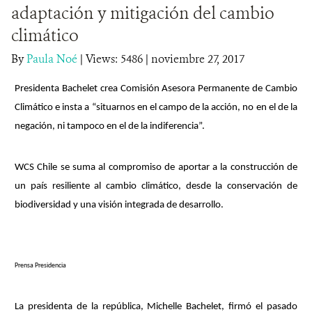
adaptación y mitigación del cambio
DONA
climático
By
Paula Noé
|
Views: 5486
| noviembre 27, 2017
Presidenta Bachelet crea Comisión Asesora Permanente de Cambio
Climático e insta a “situarnos en el campo de la acción, no en el de la
negación, ni tampoco en el de la indiferencia”.
WCS Chile se suma al compromiso de aportar a la construcción de
un país resiliente al cambio climático, desde la conservación de
biodiversidad y una visión integrada de desarrollo.
Prensa Presidencia
La presidenta de la república, Michelle Bachelet, firmó el pasado