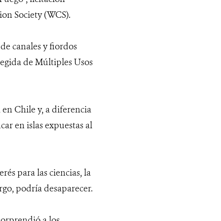
ion Society (WCS).
 de canales y fiordos
tegida de Múltiples Usos
 en Chile y, a diferencia
car en islas expuestas al
rés para las ciencias, la
rgo, podría desaparecer.
sorprendió a los