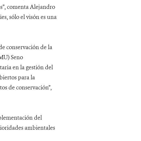
os”, comenta Alejandro
s, sólo el visón es una
 de conservación de la
-MU) Seno
taria en la gestión del
iertos para la
tos de conservación”,
mplementación del
prioridades ambientales