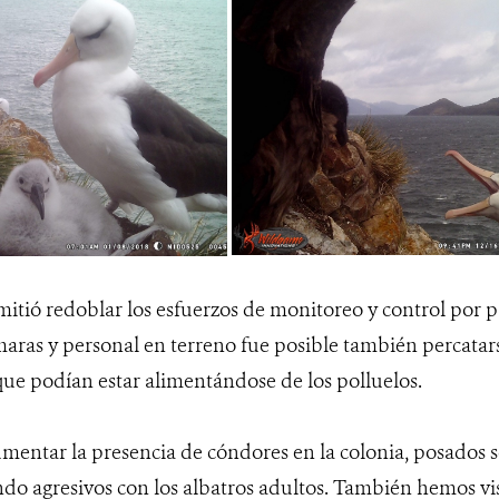
mitió redoblar los esfuerzos de monitoreo y control por 
ras y personal en terreno fue posible también percatars
que podían estar alimentándose de los polluelos.
mentar la presencia de cóndores en la colonia, posados s
endo agresivos con los albatros adultos. También hemos vi