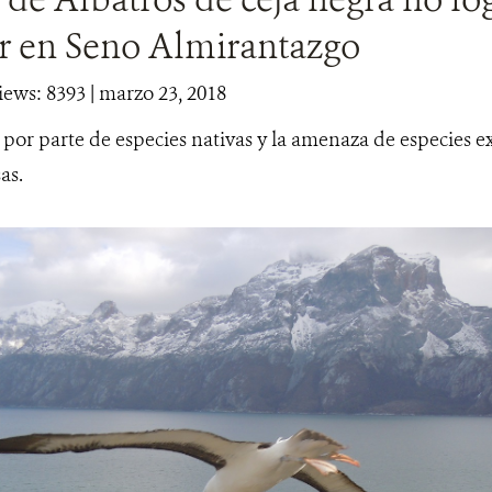
ir en Seno Almirantazgo
iews: 8393
| marzo 23, 2018
or parte de especies nativas y la amenaza de especies ex
as.