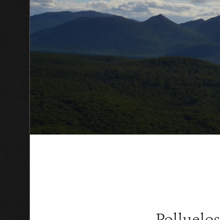
Polluelos