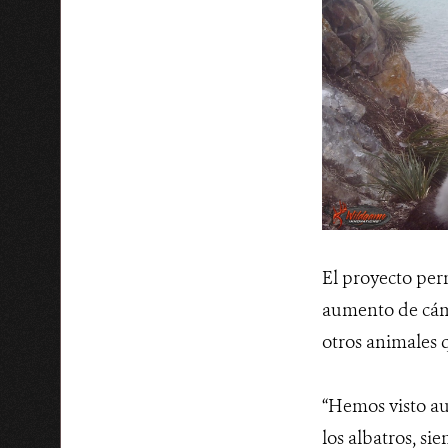
El proyecto per
aumento de cáma
otros animales 
“Hemos visto au
los albatros, si