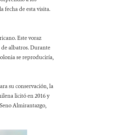
a fecha de esta visita.
ricano. Este voraz
 de albatros. Durante
olonia se reproduciría,
ara su conservación, la
ilena licitó en 2016 y
n Seno Almirantazgo,