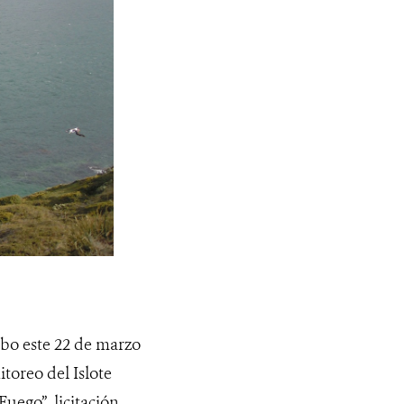
cabo este 22 de marzo
toreo del Islote
uego”, licitación