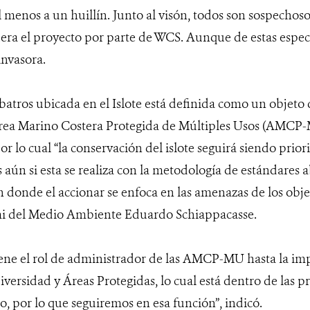
l menos a un huillín. Junto al visón, todos son sospechos
era el proyecto por parte de WCS. Aunque de estas especie
invasora.
batros ubicada en el Islote está definida como un objeto
Área Marino Costera Protegida de Múltiples Usos (AMCP
r lo cual “la conservación del islote seguirá siendo priori
n si esta se realiza con la metodología de estándares ab
n donde el accionar se enfoca en las amenazas de los obje
mi del Medio Ambiente Eduardo Schiappacasse.
tiene el rol de administrador de las AMCP-MU hasta la i
iversidad y Áreas Protegidas, lo cual está dentro de las 
, por lo que seguiremos en esa función”, indicó.