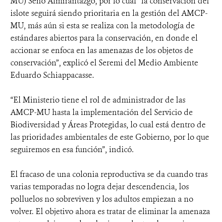
MU) Seno Almirantazgo, por lo cual “la conservación del
islote seguirá siendo prioritaria en la gestión del AMCP-
MU, más aún si esta se realiza con la metodología de
estándares abiertos para la conservación, en donde el
accionar se enfoca en las amenazas de los objetos de
conservación”, explicó el Seremi del Medio Ambiente
Eduardo Schiappacasse.
“El Ministerio tiene el rol de administrador de las
AMCP-MU hasta la implementación del Servicio de
Biodiversidad y Áreas Protegidas, lo cual está dentro de
las prioridades ambientales de este Gobierno, por lo que
seguiremos en esa función”, indicó.
El fracaso de una colonia reproductiva se da cuando tras
varias temporadas no logra dejar descendencia, los
polluelos no sobreviven y los adultos empiezan a no
volver. El objetivo ahora es tratar de eliminar la amenaza