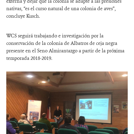
externa y dejar que la colonia se adapte a las presiones
nativas, “es el curso natural de una colonia de aves”,
concluye Kusch.
WCS seguirá trabajando e investigación por la
conservación de la colonia de Albatros de ceja negra
presente en el Seno Almirantazgo a partir de la próxima
temporada 2018-2019.