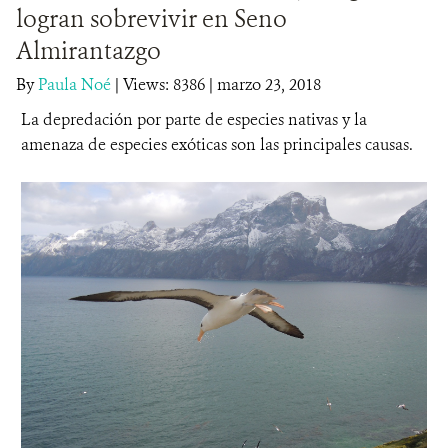
logran sobrevivir en Seno
DONA
Almirantazgo
By
Paula Noé
|
Views: 8386
| marzo 23, 2018
La depredación por parte de especies nativas y la
amenaza de especies exóticas son las principales causas.