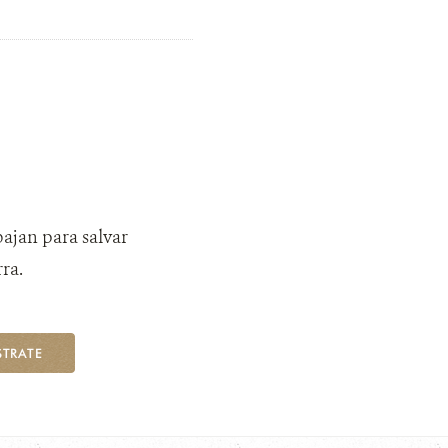
bajan para salvar
ra.
STRATE