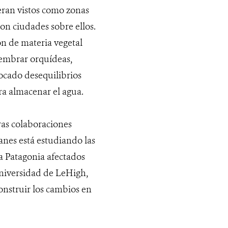
eran vistos como zonas
on ciudades sobre ellos.
ón de materia vegetal
sembrar orquídeas,
ocado desequilibrios
ra almacenar el agua.
ras colaboraciones
anes está estudiando las
a Patagonia afectados
Universidad de LeHigh,
onstruir los cambios en