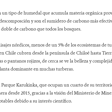
n un tipo de humedal que acumula materia orgánica prov
descomposción y son el sumidero de carbono más efectiv
doble de carbono que todos los bosques.
isajes nórdicos, menos de un 5% de los ecosistemas de tu
en Chile cubren desde la península de Chiloé hasta Tierr
 o pantanos rojizos, de cerca se ve la belleza y complej
 planta dominante en muchas turberas.
l Parque Karukinka, que ocupan un cuarto de su territorio
ra desde 2015, gracias a la visión del Ministerio de Mine
tables debido a su interés científico.