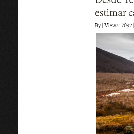
estimar 
By
|
Views: 7092