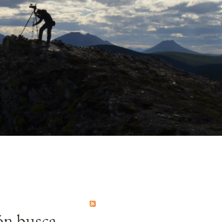
ón busca