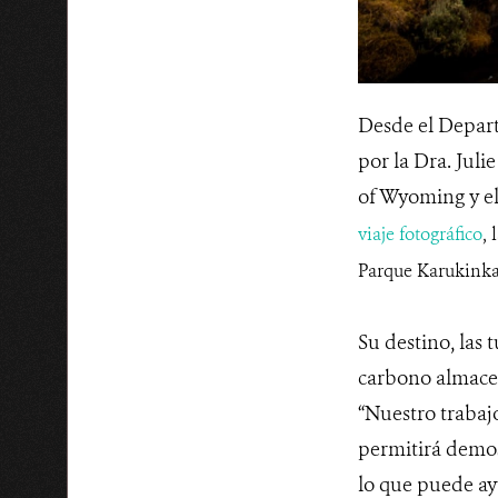
Desde el Depar
por la Dra. Juli
of Wyoming y el
viaje fotográfico
, 
Parque Karukink
Su destino, las 
carbono almacen
“Nuestro trabaj
permitirá demost
lo que puede ayu