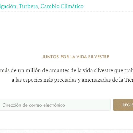
igación
,
Turbera
,
Cambio Climático
JUNTOS POR LA VIDA SILVESTRE
más de un millón de amantes de la vida silvestre que tra
a las especies más preciadas y amenazadas de la Tier
REGÍ