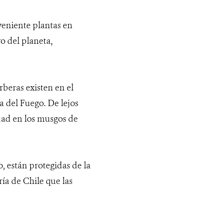
eniente plantas en
o del planeta,
rberas existen en el
a del Fuego. De lejos
idad en los musgos de
, están protegidas de la
ría de Chile que las