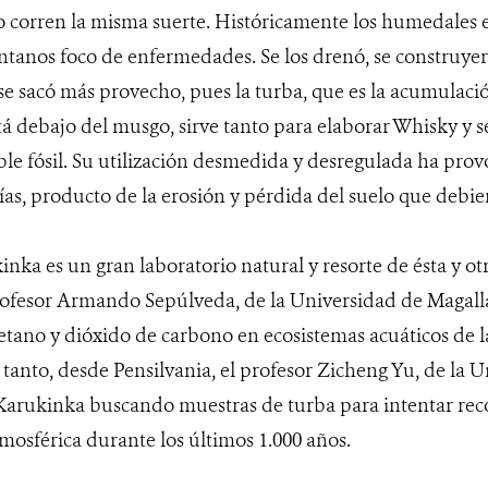
o corren la misma suerte. Históricamente los humedales 
antanos foco de enfermedades. Se los drenó, se construyer
 se sacó más provecho, pues la turba, que es la acumulaci
tá debajo del musgo, sirve tanto para elaborar Whisky y 
e fósil. Su utilización desmedida y desregulada ha prov
ías, producto de la erosión y pérdida del suelo que debie
nka es un gran laboratorio natural y resorte de ésta y ot
 profesor Armando Sepúlveda, de la Universidad de Magall
tano y dióxido de carbono en ecosistemas acuáticos de l
 tanto, desde Pensilvania, el profesor Zicheng Yu, de la 
 Karukinka buscando muestras de turba para intentar rec
tmosférica durante los últimos 1.000 años.