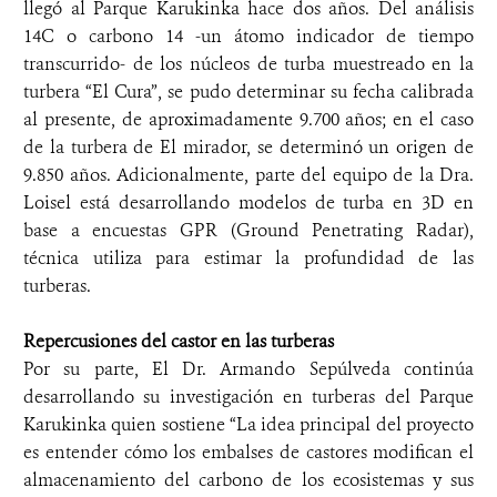
llegó al Parque Karukinka hace dos años. Del análisis
14C o carbono 14 -un átomo indicador de tiempo
transcurrido- de los núcleos de turba muestreado en la
turbera “El Cura”, se pudo determinar su fecha calibrada
al presente, de aproximadamente 9.700 años; en el caso
de la turbera de El mirador, se determinó un origen de
9.850 años. Adicionalmente, parte del equipo de la Dra.
Loisel está desarrollando modelos de turba en 3D en
base a encuestas GPR (Ground Penetrating Radar),
técnica utiliza para estimar la profundidad de las
turberas.
Repercusiones del castor en las turberas
Por su parte, El Dr. Armando Sepúlveda continúa
desarrollando su investigación en turberas del Parque
Karukinka quien sostiene “La idea principal del proyecto
es entender cómo los embalses de castores modifican el
almacenamiento del carbono de los ecosistemas y sus