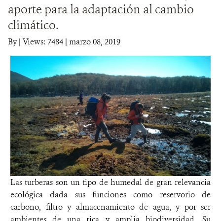
aporte para la adaptación al cambio
DONA
climático.
By
|
Views: 7484
| marzo 08, 2019
Las turberas son un tipo de humedal de gran relevancia
ecológica dada sus funciones como reservorio de
carbono, filtro y almacenamiento de agua, y por ser
ambientes de una rica y amplia biodiversidad. Su