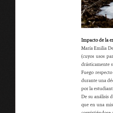
Impacto de la e
María Emilia De
(cuyos usos par
drásticamente s
Fuego respecto 
durante una déc
por la estudian
De su análisis 
que en una mism
convirtiéndose 