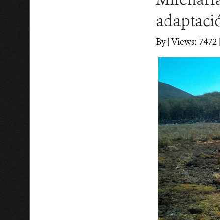
adaptació
By
|
Views: 7472