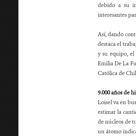
debido a su in
interesantes par
Así, dando cont
destaca el trab
y su equipo, e
Emilia De La Fu
Católica de Chil
9.000 años de hi
Loisel va en bus
estimar la can
de núcleos de tu
un átomo indica