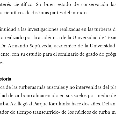
terés científico. Su buen estado de conservación la
a científicos de distintas partes del mundo.
inuidad a las investigaciones realizadas en las turberas 
ajo realizado por la académica de la Universidad de Texa
l Dr. Armando Sepúlveda, académico de la Universidad
ente, con su estudio para el seminario de grado de geógr
e.
storia
ca de las turberas más australes y no intervenidas del pl
tidad de carbono almacenado en sus suelos por medio d
rba. Así llegó al Parque Karukinka hace dos años. Del aná
dor de tiempo transcurrido- de los núcleos de turba m