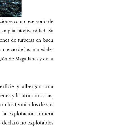
nciones como reservorio de
 amplia biodiversidad. Su
siones de turberas en buen
 un tercio de los humedales
gión de Magallanes y de la
rficie y albergan una
enes y la atrapamoscas,
on los tentáculos de sus
e la explotación minera
s declaró no explotables