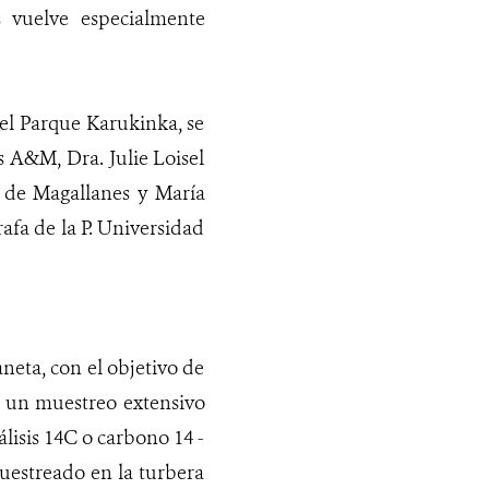
s vuelve especialmente
del Parque Karukinka, se
s A&M, Dra. Julie Loisel
 de Magallanes y María
afa de la P. Universidad
aneta, con el objetivo de
e un muestreo extensivo
lisis 14C o carbono 14 -
uestreado en la turbera