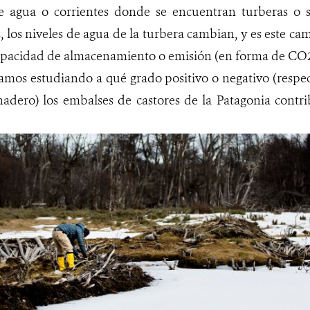
e agua o corrientes donde se encuentran turberas o s
, los niveles de agua de la turbera cambian, y es este ca
capacidad de almacenamiento o emisión (en forma de CO
tamos estudiando a qué grado positivo o negativo (respe
nadero) los embalses de castores de la Patagonia contr