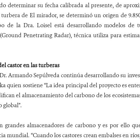
udo determinar su fecha calibrada al presente, de apro
a turbera de El mirador, se determinó un origen de 9.85
po de la Dra. Loisel está desarrollando modelos de
Ground Penetrating Radar), técnica utiliza para estima
l castor en las turberas
l Dr. Armando Sepúlveda continúa desarrollando su inves
a quien sostiene “La idea principal del proyecto es ent
ifican el almacenamiento del carbono de los ecosistemas
 global”.
on grandes almacenadores de carbono y es por ello que
a mundial. “Cuando los castores crean embalses en ríos,