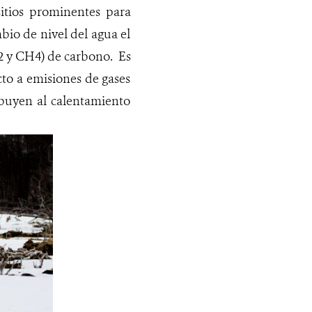
itios prominentes para
mbio de nivel del agua el
2 y CH4) de carbono. Es
cto a emisiones de gases
ibuyen al calentamiento