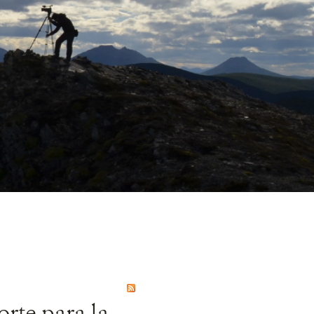
rte para la