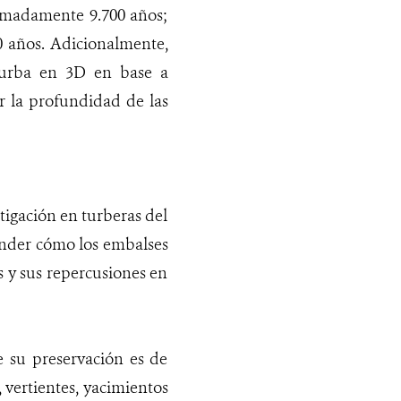
ximadamente 9.700 años;
0 años. Adicionalmente,
 turba en 3D en base a
r la profundidad de las
tigación en turberas del
ender cómo los embalses
 y sus repercusiones en
 su preservación es de
 vertientes, yacimientos