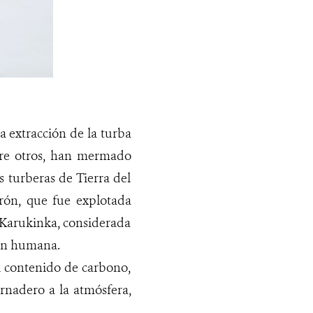
a extracción de la turba
ntre otros, han mermado
 turberas de Tierra del
erón, que fue explotada
e Karukinka, considerada
ión humana.
al contenido de carbono,
rnadero a la atmósfera,