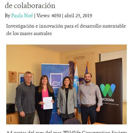
de colaboración
DONA
By
Paula Noé
|
Views: 4050
| abril 25, 2019
Investigación e innovación para el desarrollo sustentable
de los mares australes
Ad portas del mes del mar, Wildlife Conservation Society