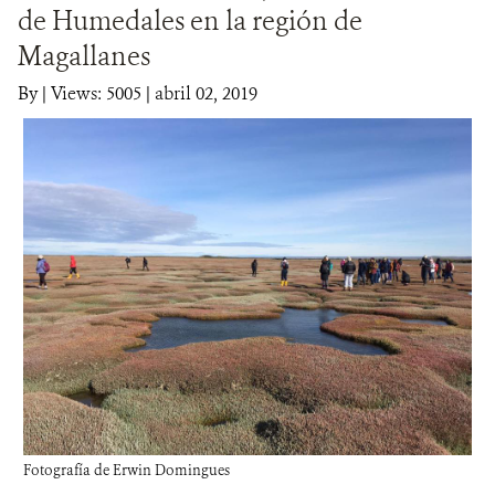
de Humedales en la región de
DONA
Magallanes
By
|
Views: 5005
| abril 02, 2019
Fotografía de Erwin Domingues