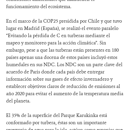
funcionamiento del ecosistema.
En el marco de la COP25 presidida por Chile y que tuvo
lugar en Madrid (España), se realizó el evento paralelo
“Evitando la pérdida de C en turberas mediante el
mapeo y monitoreo para la acción climática”. Sin
embargo, pese a que las turberas están presentes en 180
países apenas una docena de estos países incluyó estos
humedales en sus NDC. Los NDC son un parte clave del
acuerdo de Paris donde cada país debe entregar
información sobre sus gases de efecto invernadero y
establecer objetivos claros de reducción de emisiones al
año 2020 para evitar el aumento de la temperatura media
del planeta.
El 35% de la superficie del Parque Karukinka está
conformado por turbera, éstas son un importante
reservorio de agua para la isla, actúan como esponjas que