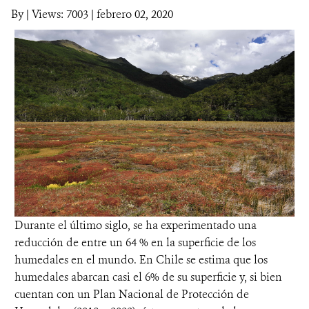
By
|
Views: 7003
| febrero 02, 2020
DONA
Durante el último siglo, se ha experimentado una
reducción de entre un 64 % en la superficie de los
humedales en el mundo. En Chile se estima que los
humedales abarcan casi el 6% de su superficie y, si bien
cuentan con un Plan Nacional de Protección de