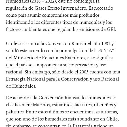
Humedales (2018 – 2022), éste no contempla la
regulación de Gases Efecto Invernadero. Es necesario
como país asumir compromisos más profundos,
identificando los diferentes tipos de humedales y los
factores ambientales que regulan las emisiones de GEI.
Chile suscribió a la Convención Ramsar el año 1981 y
validó este acuerdo con la promulgación del DS N°771
del Ministerio de Relaciones Exteriores, esto significa
que el país se compromete a su conservación y uso
racional. Sin embargo, sólo desde el 2005 cuenta con una
Estrategia Nacional para la Conservación y uso Racional
de Humedales.
De acuerdo a la Convención Ramsar, los humedales se
clasifican en: Marinos, estuarinos, lacustres, ribereños y
palustres. Entre estos últimos se encuentran las turberas,
que son uno de los humedales más abundante en Chile,
sin embargo, se concentran en la Patagonia y tiene un