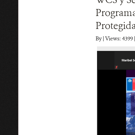
Programa
Protegida
By
|
Views: 4399