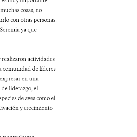
ue es muy importante
a muchas cosas, no
irlo con otras personas.
 Seremia ya que
 realizaron actividades
na comunidad de líderes
 expresar en una
de liderazgo, el
species de aves como el
otivación y crecimiento