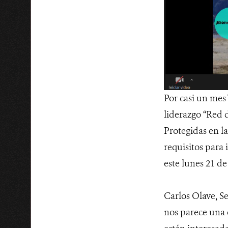
Por casi un mes
liderazgo “Red d
Protegidas en la
requisitos para 
este lunes 21 d
Carlos Olave, S
nos parece una 