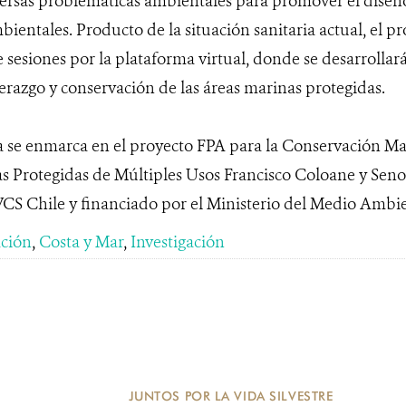
versas problemáticas ambientales para promover el diseñ
ientales. Producto de la situación sanitaria actual, el p
de sesiones por la plataforma virtual, donde se desarroll
erazgo y conservación de las áreas marinas protegidas.
se enmarca en el proyecto FPA para la Conservación Mar
s Protegidas de Múltiples Usos Francisco Coloane y Sen
CS Chile y financiado por el Ministerio del Medio Ambie
ción
,
Costa y Mar
,
Investigación
JUNTOS POR LA VIDA SILVESTRE