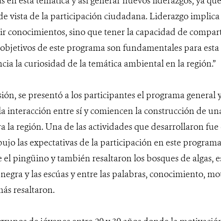
as en esta temática y así generar nuevos liderazgos, ya q
de vista de la participación ciudadana. Liderazgo implic
ir conocimientos, sino que tener la capacidad de compart
os objetivos de este programa son fundamentales para esta
ia la curiosidad de la temática ambiental en la región.”
ión, se presentó a los participantes el programa general y
a interacción entre sí y comiencen la construcción de u
a la región. Una de las actividades que desarrollaron fue
ujo las expectativas de la participación en este programa 
 el pingüino y también resaltaron los bosques de algas, e
 negra y las escúas y entre las palabras, conocimiento, m
ás resaltaron.