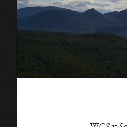
WCS y Se