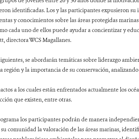
rupos de jóvenes entre 20 y 30 años donde la motivació
on identificadas. Los y las participantes expusieron su 
ntas y conocimientos sobre las áreas protegidas marinas 
mo cada uno de ellos puede ayudar a concientizar y educa
t, directora WCS Magallanes.
siguientes, se abordarán temáticas sobre liderazgo ambient
la región y la importancia de su conservación, analizando
ctos a los cuales están enfrentados actualmente los océan
cción que existen, entre otras.
 programa los participantes podrán de manera independien
su comunidad la valoración de las áreas marinas, identi