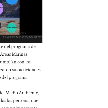
rte del programa de
s Áreas Marinas
 cumplían con los
nzaron sus actividades
o del programa.
 del Medio Ambiente,
das las personas que