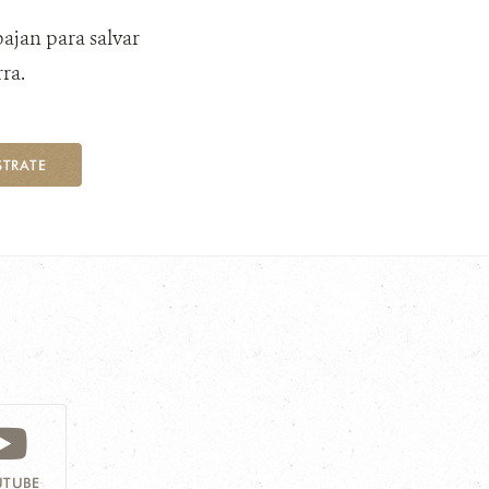
bajan para salvar
ra.
STRATE
TUBE