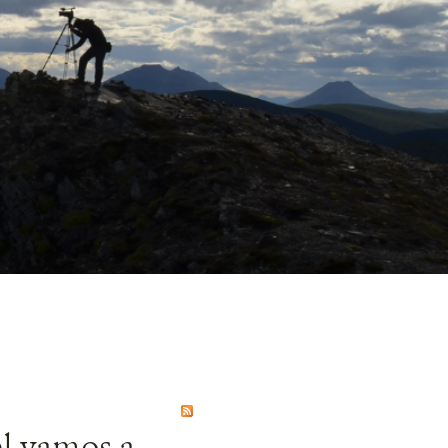
l vamos a