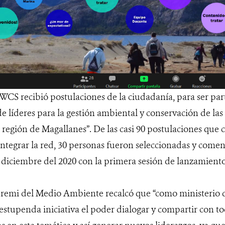
 WCS recibió postulaciones de la ciudadanía, para ser pa
e líderes para la gestión ambiental y conservación de la
 región de Magallanes”. De las casi 90 postulaciones que
integrar la red, 30 personas fueron seleccionadas y come
e diciembre del 2020 con la primera sesión de lanzamient
eremi del Medio Ambiente recalcó que “como ministerio
estupenda iniciativa el poder dialogar y compartir con to