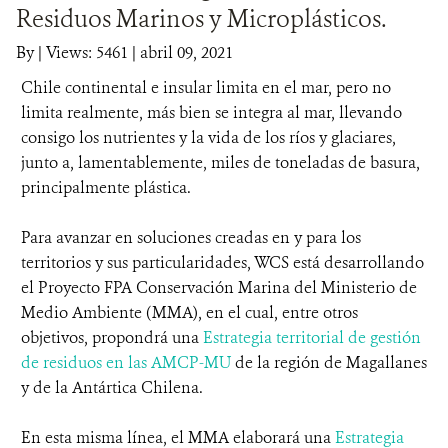
Residuos Marinos y Microplásticos.
DONA
By
|
Views: 5461
| abril 09, 2021
Chile continental e insular limita en el mar, pero no
limita realmente, más bien se integra al mar, llevando
consigo los nutrientes y la vida de los ríos y glaciares,
junto a, lamentablemente, miles de toneladas de basura,
principalmente plástica.
Para avanzar en soluciones creadas en y para los
territorios y sus particularidades, WCS está desarrollando
el Proyecto FPA Conservación Marina del Ministerio de
Medio Ambiente (MMA), en el cual, entre otros
objetivos, propondrá una
Estrategia territorial de gestión
de residuos en las AMCP-MU
de la región de Magallanes
y de la Antártica Chilena.
En esta misma línea, el MMA elaborará una
Estrategia