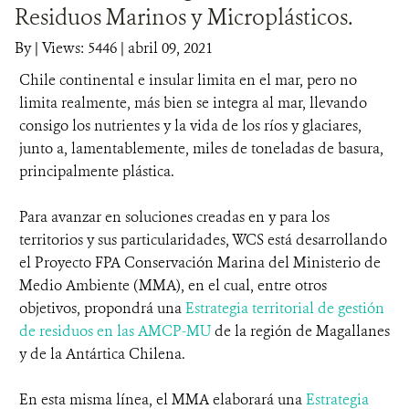
Residuos Marinos y Microplásticos.
DONA
By
|
Views: 5446
| abril 09, 2021
Chile continental e insular limita en el mar, pero no
limita realmente, más bien se integra al mar, llevando
consigo los nutrientes y la vida de los ríos y glaciares,
junto a, lamentablemente, miles de toneladas de basura,
principalmente plástica.
Para avanzar en soluciones creadas en y para los
territorios y sus particularidades, WCS está desarrollando
el Proyecto FPA Conservación Marina del Ministerio de
Medio Ambiente (MMA), en el cual, entre otros
objetivos, propondrá una
Estrategia territorial de gestión
de residuos en las AMCP-MU
de la región de Magallanes
y de la Antártica Chilena.
En esta misma línea, el MMA elaborará una
Estrategia