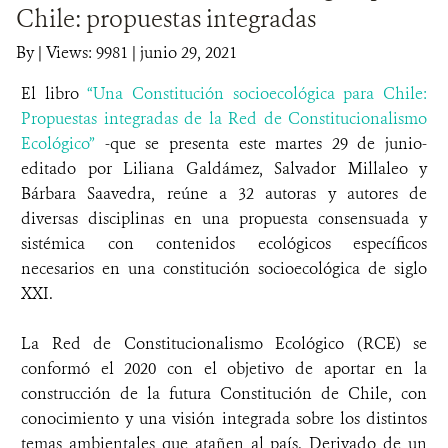
Chile: propuestas integradas
DONA
By
|
Views: 9981
| junio 29, 2021
El libro
“Una Constitución socioecológica para Chile:
Propuestas integradas de la Red de Constitucionalismo
Ecológico”
-que se presenta este martes 29 de junio-
editado por Liliana Galdámez, Salvador Millaleo y
Bárbara Saavedra, reúne a 32 autoras y autores de
diversas disciplinas en una propuesta consensuada y
sistémica con contenidos ecológicos específicos
necesarios en una constitución socioecológica de siglo
XXI.
La Red de Constitucionalismo Ecológico (RCE) se
conformó el 2020 con el objetivo de aportar en la
construcción de la futura Constitución de Chile, con
conocimiento y una visión integrada sobre los distintos
temas ambientales que atañen al país. Derivado de un