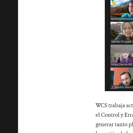
WCS trabaja act
el Control y Err
generar tanto p