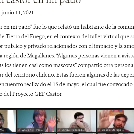
 junio 11, 2021
r en mi patio” fue lo que relató un habitante de la com
de Tierra del Fuego, en el contexto del taller virtual que 
or público y privado relacionados con el impacto y la ame
la región de Magallanes. “Algunas personas vienen a avist
as los tienen casi como mascotas” compartió otra persona 
r del territorio chileno. Estas fueron algunas de las expe
 encuentro realizado el 15 de mayo, el cual fue convocado
o del Proyecto GEF Castor.