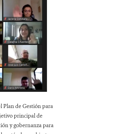
el Plan de Gestión para
jetivo principal de
ación y gobernanza para