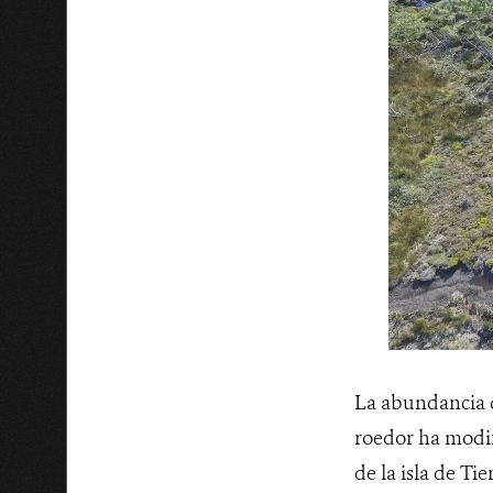
La abundancia de
roedor ha modif
de la isla de T