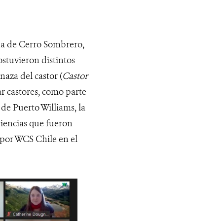
una de Cerro Sombrero,
sostuvieron distintos
naza del castor (
Castor
ar castores, como parte
de Puerto Williams, la
riencias que fueron
 por WCS Chile en el