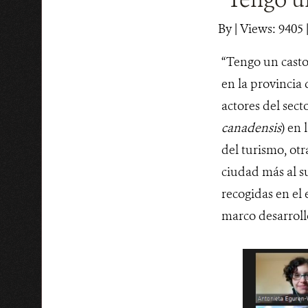
By
|
Views: 9405
|
“Tengo un casto
en la provincia 
actores del sect
canadensis
) en 
del turismo, otr
ciudad más al su
recogidas en el
marco desarroll