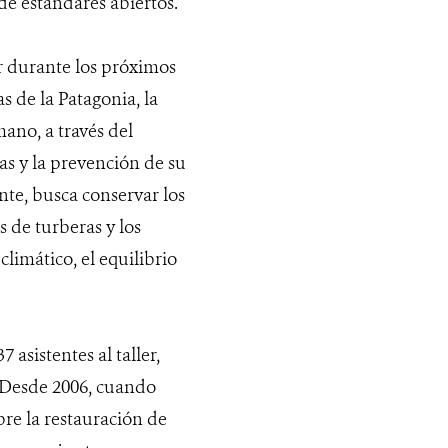
 de estándares abiertos.
or durante los próximos
s de la Patagonia, la
mano, a través del
as y la prevención de su
te, busca conservar los
 de turberas y los
limático, el equilibrio
asistentes al taller,
“Desde 2006, cuando
bre la restauración de