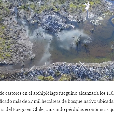
 castores en el archipiélago fueguino alcanzaría los 110
icado más de 27 mil hectáreas de bosque nativo ubicadas
ierra del Fuego en Chile, causando pérdidas económicas q