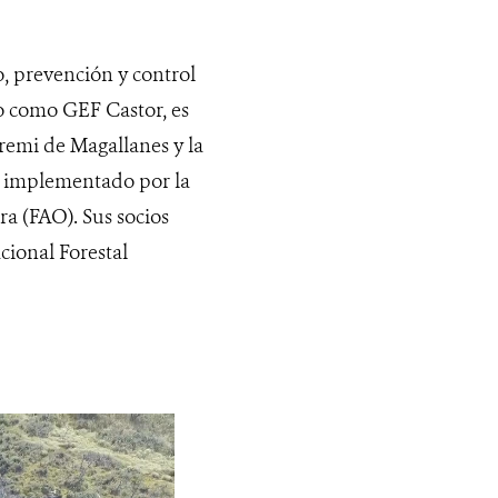
, prevención y control
do como GEF Castor, es
remi de Magallanes y la
 e implementado por la
a (FAO). Sus socios
cional Forestal