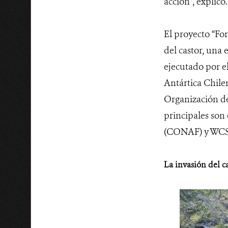
acción”, explicó.
El proyecto “Fo
del castor, una 
ejecutado por e
Antártica Chile
Organización de
principales son
(CONAF) y WCS 
La invasión del c