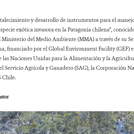
rtalecimiento y desarrollo de instrumentos para el manejo
especie exótica invasora en la Patagonia chilena”, conoci
l Ministerio del Medio Ambiente (MMA) a través de su Se
na, financiado por el Global Environment Facility (GEF)
 las Naciones Unidas para la Alimentación y la Agricultur
 el Servicio Agrícola y Ganadero (SAG), la Corporación Na
Chile.
astor