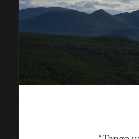
“Tengo un