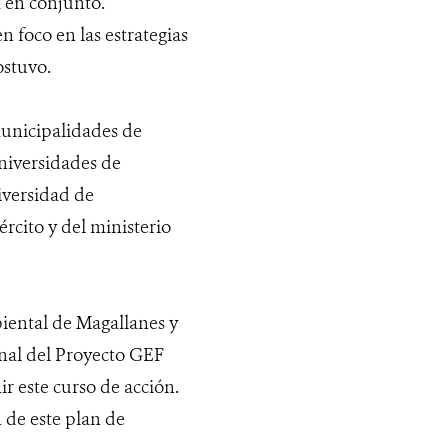
a en conjunto.
 foco en las estrategias
ostuvo.
municipalidades de
niversidades de
iversidad de
rcito y del ministerio
biental de Magallanes y
onal del Proyecto GEF
ir este curso de acción.
n de este plan de