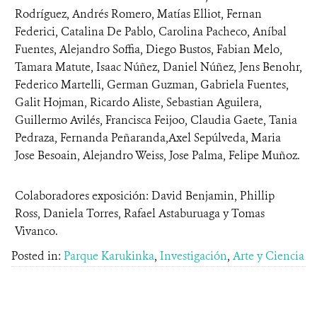
Rodríguez, Andrés Romero, Matías Elliot, Fernan
Federici, Catalina De Pablo, Carolina Pacheco, Aníbal
Fuentes, Alejandro Soffia, Diego Bustos, Fabian Melo,
Tamara Matute, Isaac Núñez, Daniel Núñez, Jens Benohr,
Federico Martelli, German Guzman, Gabriela Fuentes,
Galit Hojman, Ricardo Aliste, Sebastian Aguilera,
Guillermo Avilés, Francisca Feijoo, Claudia Gaete, Tania
Pedraza, Fernanda Peñaranda,Axel Sepúlveda, Maria
Jose Besoain, Alejandro Weiss, Jose Palma, Felipe Muñoz.
Colaboradores exposición: David Benjamin, Phillip
Ross, Daniela Torres, Rafael Astaburuaga y Tomas
Vivanco.
Posted in:
Parque Karukinka
,
Investigación
,
Arte y Ciencia