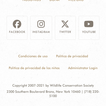
FACEBOOK
INSTAGRAM
TWITTER
YOUTUBE
Condiciones de uso
Política de privacidad
Política de privacidad de los niños
Administrator Login
Copyright 2007-2021 by Wildlife Conservation Society
Contact
Address:
2300 Southern Boulevard Bronx, New York 10460 | (718) 220-
Information
5100