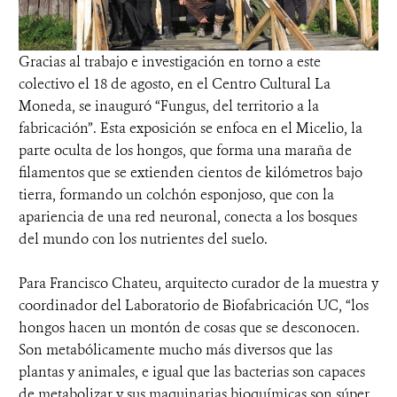
Gracias al trabajo e investigación en torno a este
colectivo el 18 de agosto, en el Centro Cultural La
Moneda, se inauguró “Fungus, del territorio a la
fabricación”. Esta exposición se enfoca en el Micelio, la
parte oculta de los hongos, que forma una maraña de
filamentos que se extienden cientos de kilómetros bajo
tierra, formando un colchón esponjoso, que con la
apariencia de una red neuronal, conecta a los bosques
del mundo con los nutrientes del suelo.
Para Francisco Chateu, arquitecto curador de la muestra y
coordinador del Laboratorio de Biofabricación UC, “los
hongos hacen un montón de cosas que se desconocen.
Son metabólicamente mucho más diversos que las
plantas y animales, e igual que las bacterias son capaces
de metabolizar y sus maquinarias bioquímicas son súper