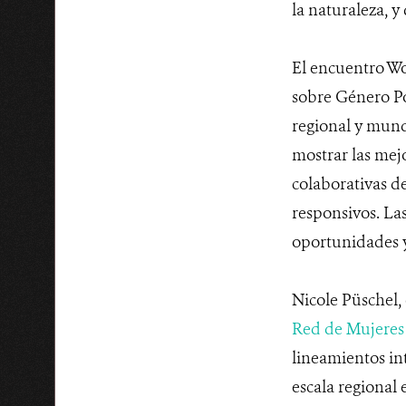
la naturaleza, y
El encuentro Wo
sobre Género Pos
regional y mund
mostrar las mej
colaborativas de
responsivos. Las
oportunidades y
Nicole Püschel,
Red de Mujeres 
lineamientos in
escala regional