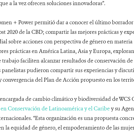
 que a la vez ofrecen soluciones innovadoras”.
men + Power permitió dar a conocer el último borrador 
t 2020 de la CBD; compartir las mejores prácticas y exper
ial sobre acciones con perspectiva de género en materia 
ores prácticas en América Latina, Asia y Europa, explora
 trabajo faciliten alcanzar resultados de conservación d
 panelistas pudieron compartir sus experiencias y discuti
 convergencia del Plan de Acción propuesto en los territo
 encargada de cambio climático y biodiversidad de WCS C
en Conservación de Latinoamérica y el Caribe
y su Agend
ternacionales. “Esta organización es una propuesta concr
 en la equidad de género, el empoderamiento de las mujere