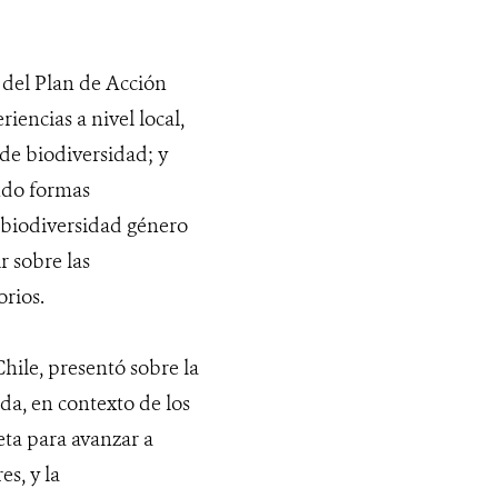
del Plan de Acción
iencias a nivel local,
de biodiversidad; y
ndo formas
e biodiversidad género
r sobre las
rios.
hile, presentó sobre la
a, en contexto de los
eta para avanzar a
s, y la