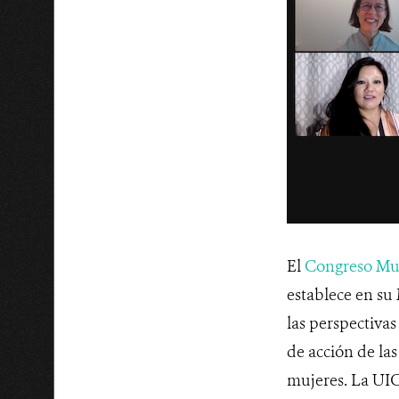
El
Congreso Mun
establece en su
las perspectivas
de acción de las
mujeres. La UICN