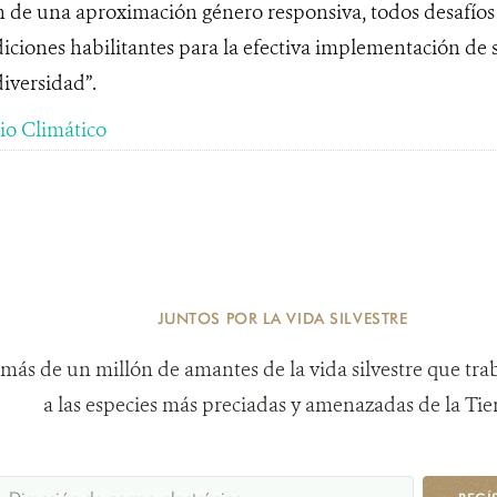
de una aproximación género responsiva, todos desafíos i
iones habilitantes para la efectiva implementación de 
iversidad”.
o Climático
JUNTOS POR LA VIDA SILVESTRE
más de un millón de amantes de la vida silvestre que tra
a las especies más preciadas y amenazadas de la Tier