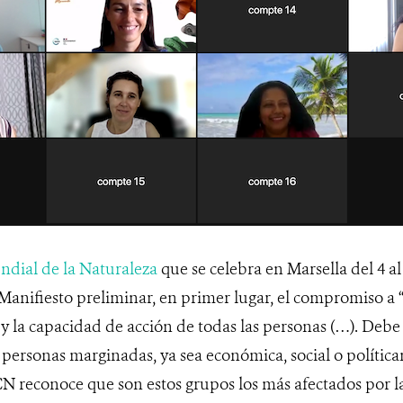
dial de la Naturaleza
que se celebra en Marsella del 4 a
 Manifiesto preliminar, en primer lugar, el compromiso a
 y la capacidad de acción de todas las personas (…). Deb
 personas marginadas, ya sea económica, social o política
 reconoce que son estos grupos los más afectados por las 