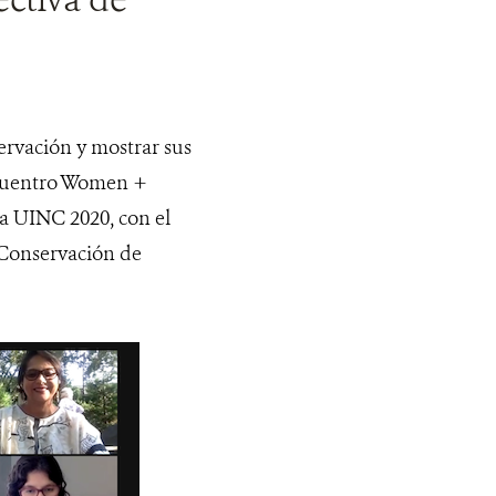
ervación y mostrar sus
encuentro Women +
a UINC 2020, con el
 Conservación de