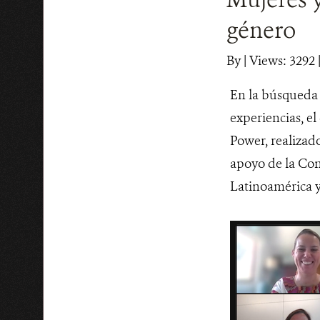
género
By
|
Views: 3292
En la búsqueda 
experiencias, e
Power, realizad
apoyo de la Con
Latinoamérica y