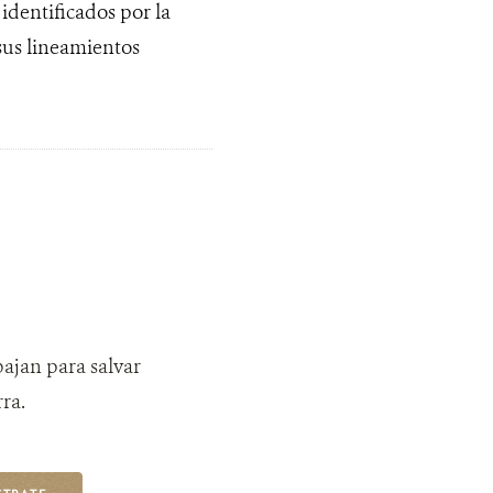
dentificados por la
sus lineamientos
bajan para salvar
ra.