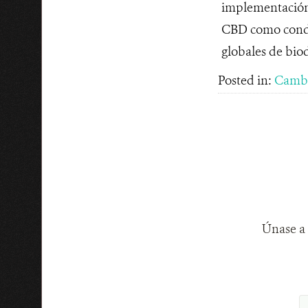
implementación 
CBD como condic
globales de biod
Posted in:
Cambi
Únase a 