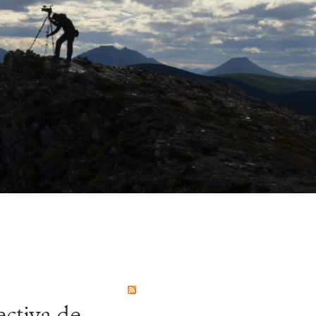
ctiva de