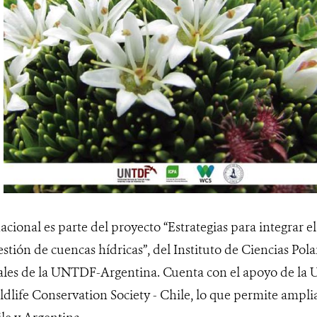
cional es parte del proyecto “Estrategias para integrar el
estión de cuencas hídricas”, del Instituto de Ciencias Pol
les de la UNTDF-Argentina. Cuenta con el apoyo de la 
ldlife Conservation Society - Chile, lo que permite ampli