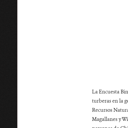
La Encuesta Bina
turberas en la g
Recursos Natura
Magallanes y Wi