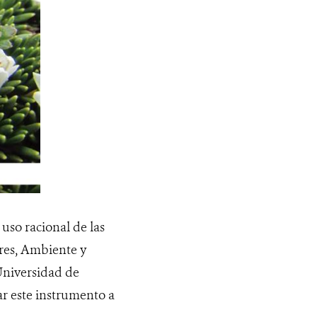
 uso racional de las
ares, Ambiente y
Universidad de
ar este instrumento a