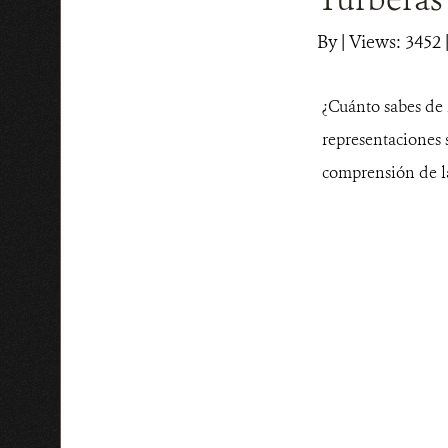
By
|
Views: 3452
¿Cuánto sabes de 
representaciones 
comprensión de la