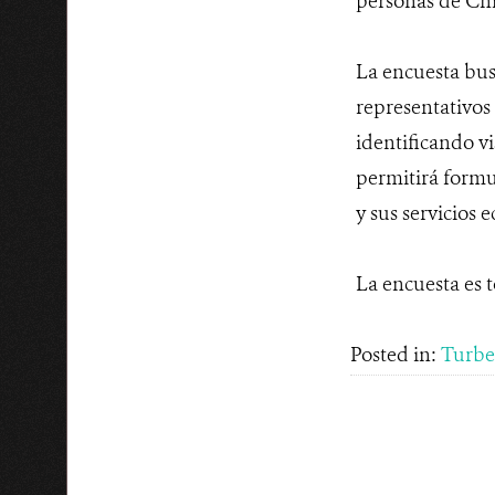
personas de Chi
La encuesta busc
representativos 
identificando vi
permitirá formu
y sus servicios 
La encuesta es 
Posted in:
Turbe