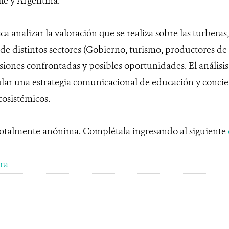
le y Argentina.
a analizar la valoración que se realiza sobre las turberas
de distintos sectores (Gobierno, turismo, productores de 
siones confrontadas y posibles oportunidades. El análisis
lar una estrategia comunicacional de educación y concie
ecosistémicos.
totalmente anónima. Complétala ingresando al siguiente
ra