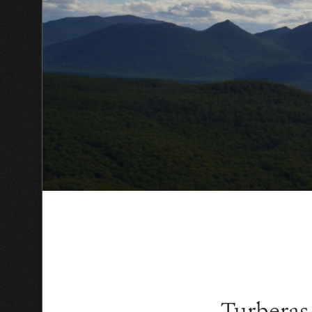
Turberas 