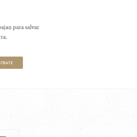
bajan para salvar
ra.
STRATE