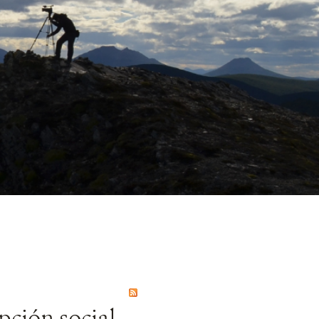
pción social