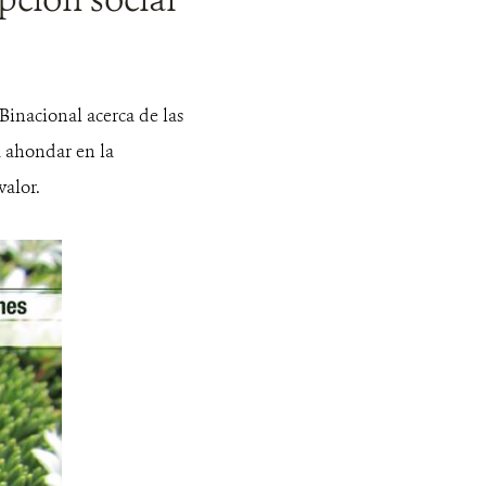
Binacional acerca de las
a ahondar en la
valor.