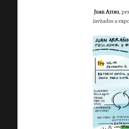
Juan Arrau
, pe
invitados a exp