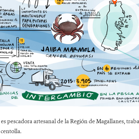
l
es pescadora artesanal de la Región de Magallanes, trab
 centolla.