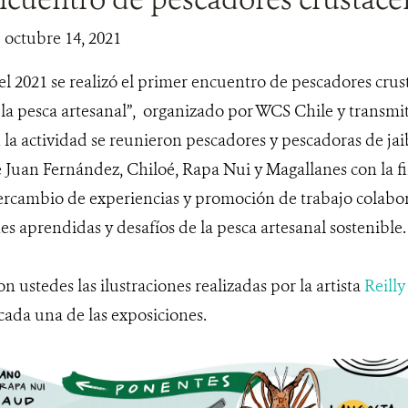
| octubre 14, 2021
l 2021 se realizó el primer encuentro de pescadores crus
 la pesca artesanal”, organizado por WCS Chile y transmi
la actividad se reunieron pescadores y pescadoras de jaib
 Juan Fernández, Chiloé, Rapa Nui y Magallanes con la f
tercambio de experiencias y promoción de trabajo colabo
nes aprendidas y desafíos de la pesca artesanal sostenible.
ustedes las ilustraciones realizadas por la artista
Reill
cada una de las exposiciones.