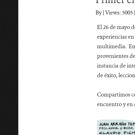
By
|
Views: 5005
El 26 de mayo de
experiencias en
multimedia. En 
provenientes de
instancia de in
de éxito, leccio
Compartimos con 
encuentro y en 