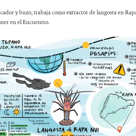
scador y buzo, trabaja como extractor de langosta en Rap
oner en el Encuentro.