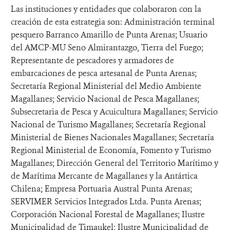
Las instituciones y entidades que colaboraron con la
creación de esta estrategia son: Administración terminal
pesquero Barranco Amarillo de Punta Arenas; Usuario
del AMCP-MU Seno Almirantazgo, Tierra del Fuego;
Representante de pescadores y armadores de
embarcaciones de pesca artesanal de Punta Arenas;
Secretaría Regional Ministerial del Medio Ambiente
Magallanes; Servicio Nacional de Pesca Magallanes;
Subsecretaria de Pesca y Acuicultura Magallanes; Servicio
Nacional de Turismo Magallanes; Secretaría Regional
Ministerial de Bienes Nacionales Magallanes; Secretaría
Regional Ministerial de Economía, Fomento y Turismo
Magallanes; Dirección General del Territorio Marítimo y
de Marítima Mercante de Magallanes y la Antártica
Chilena; Empresa Portuaria Austral Punta Arenas;
SERVIMER Servicios Integrados Ltda. Punta Arenas;
Corporación Nacional Forestal de Magallanes; Ilustre
Municipalidad de Timaukel; Ilustre Municipalidad de