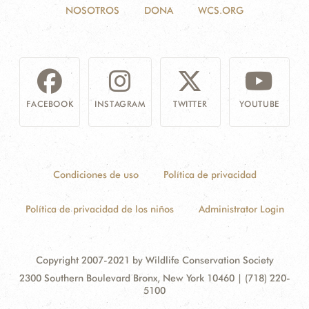
NOSOTROS
DONA
WCS.ORG
FACEBOOK
INSTAGRAM
TWITTER
YOUTUBE
Condiciones de uso
Política de privacidad
Política de privacidad de los niños
Administrator Login
Copyright 2007-2021 by Wildlife Conservation Society
Contact
Address:
2300 Southern Boulevard Bronx, New York 10460 | (718) 220-
Information
5100