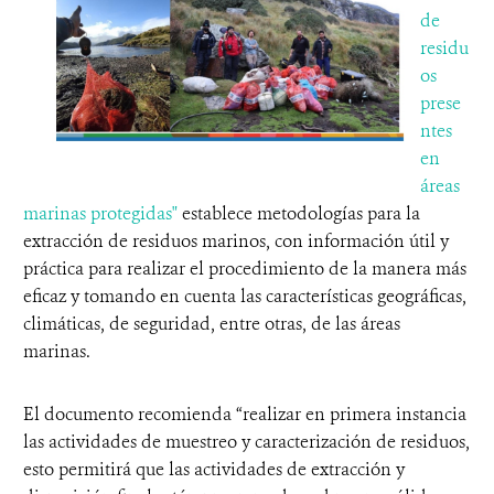
de
residu
os
prese
ntes
en
áreas
marinas protegidas"
establece metodologías para la
extracción de residuos marinos, con información útil y
práctica para realizar el procedimiento de la manera más
eficaz y tomando en cuenta las características geográficas,
climáticas, de seguridad, entre otras, de las áreas
marinas.
El documento recomienda “realizar en primera instancia
las actividades de muestreo y caracterización de residuos,
esto permitirá que las actividades de extracción y