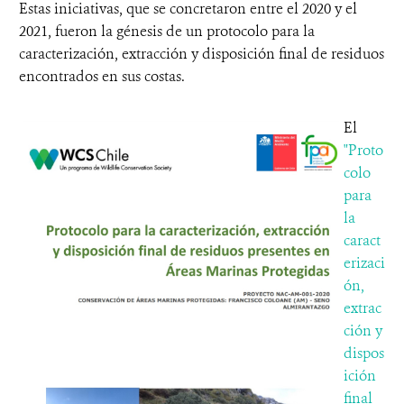
Estas iniciativas, que se concretaron entre el 2020 y el
2021, fueron la génesis de un protocolo para la
caracterización, extracción y disposición final de residuos
encontrados en sus costas.
El
"Proto
colo
para
la
caract
erizaci
ón,
extrac
ción y
dispos
ición
final