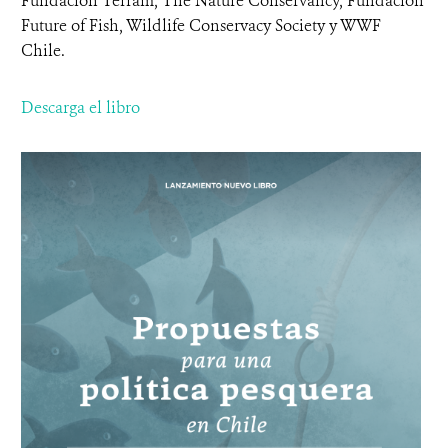
Fundación Terram, The Nature Conservancy, Fundación
Future of Fish, Wildlife Conservacy Society y WWF
Chile.
Descarga el libro