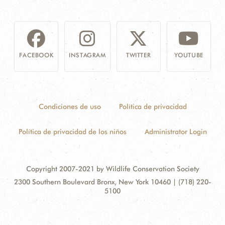
FACEBOOK
INSTAGRAM
TWITTER
YOUTUBE
Condiciones de uso
Política de privacidad
Política de privacidad de los niños
Administrator Login
Copyright 2007-2021 by Wildlife Conservation Society
Contact
Address:
2300 Southern Boulevard Bronx, New York 10460 | (718) 220-
Information
5100