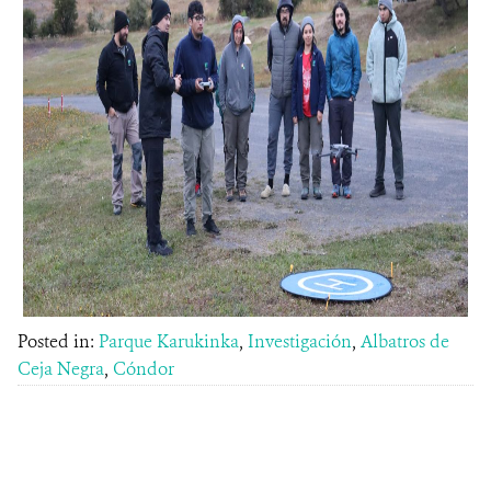
Posted in:
Parque Karukinka
,
Investigación
,
Albatros de
Ceja Negra
,
Cóndor