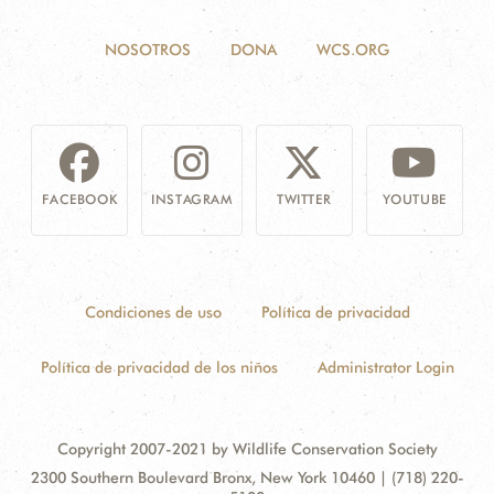
NOSOTROS
DONA
WCS.ORG
FACEBOOK
INSTAGRAM
TWITTER
YOUTUBE
Condiciones de uso
Política de privacidad
Política de privacidad de los niños
Administrator Login
Copyright 2007-2021 by Wildlife Conservation Society
Contact
Address:
2300 Southern Boulevard Bronx, New York 10460 | (718) 220-