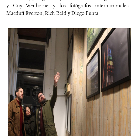
y Guy Wenborne y los fotógrafos internacionales:
Macduff Everton, Rich Reid y Diego Punta.