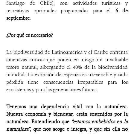
Santiago de Chile), con actividades turísticas y
recreativas opcionales programadas para el
6 de
septiembre
.
¿Por qué es necesario?
La biodiversidad de Latinoamérica y el Caribe enfrenta
amenazas críticas que ponen en riesgo un invaluable
tesoro natural, albergando el 40% de la biodiversidad
mundial. La extinción de especies es irreversible y cada
pérdida tiene consecuencias irreparables para los
ecosistemas y para las generaciones futuras.
Tenemos una dependencia vital con la naturaleza.
Nuestra economía y bienestar, están sostenidos por la
naturaleza
.
Entendiendo que
“estamos embebidos en la
naturaleza”,
que nos acoge e integra, y que sin ella no