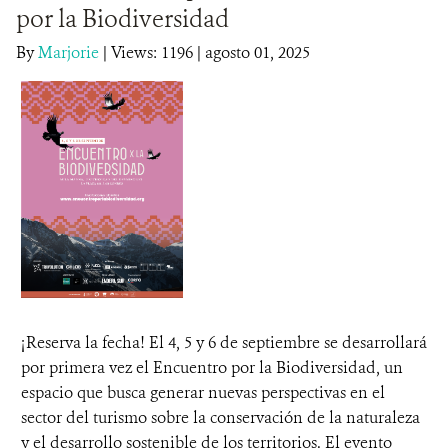
por la Biodiversidad
DONA
By
Marjorie
|
Views: 1196
| agosto 01, 2025
¡Reserva la fecha! El 4, 5 y 6 de septiembre se desarrollará
por primera vez el Encuentro por la Biodiversidad, un
espacio que busca generar nuevas perspectivas en el
sector del turismo sobre la conservación de la naturaleza
y el desarrollo sostenible de los territorios. El evento