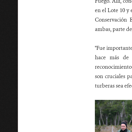
Fuego. Allí, co
en el Lote 10 y
Conservación E
ambas, parte de
"Fue importante
hace más de 2
reconocimiento 
son cruciales p
turberas sea efe