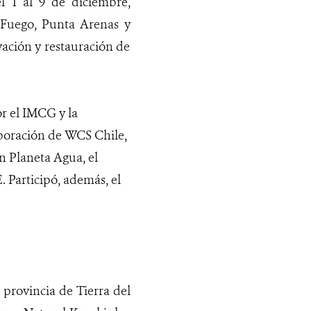
l 1 al 9 de diciembre,
el Fuego, Punta Arenas y
ación y restauración de
or el IMCG y la
aboración de WCS Chile,
n Planeta Agua, el
 Participó, además, el
 provincia de Tierra del