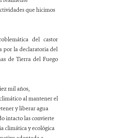
on realmente
actividades que hicimos
roblemática del castor
por la declaratoria del
nas de Tierra del Fuego
ez mil años,
limático al mantener el
etener y liberar agua
 intacto las convierte
a climática y ecológica