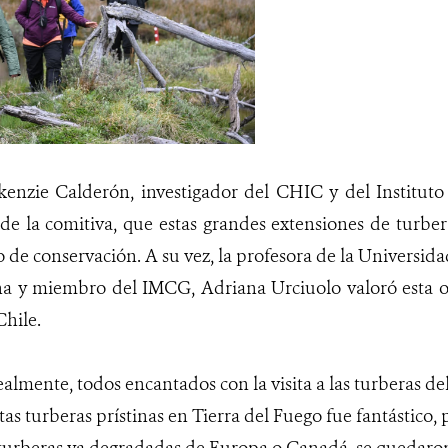
enzie Calderón, investigador del CHIC y del Instituto
de la comitiva, que estas grandes extensiones de turbe
 de conservación. A su vez, la profesora de la Universida
na y miembro del IMCG, Adriana Urciuolo valoró esta o
Chile.
almente, todos encantados con la visita a las turberas de
stas turberas prístinas en Tierra del Fuego fue fantástico