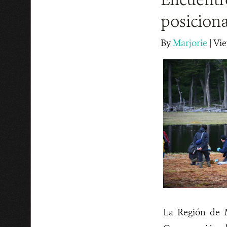
posiciona
By
Marjorie
|
Vie
La Región de M