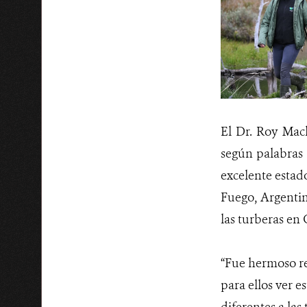
El Dr. Roy Mack
según palabras 
excelente estado
Fuego, Argenti
las turberas en 
“Fue hermoso re
para ellos ver e