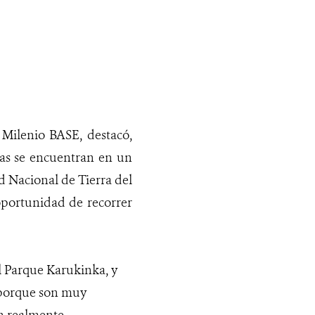
 Milenio BASE, destacó,
ras se encuentran en un
d Nacional de Tierra del
portunidad de recorrer
l Parque Karukinka, y
, porque son muy