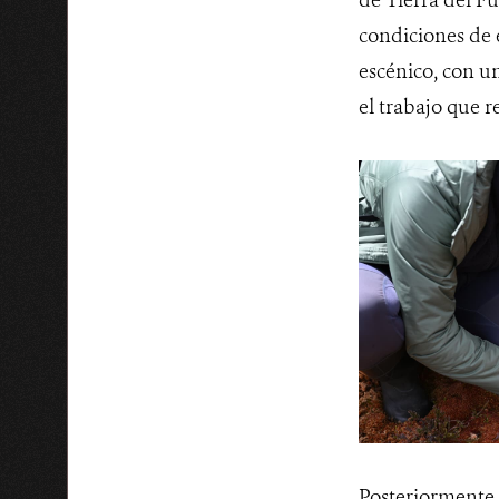
de Tierra del F
condiciones de 
escénico, con u
el trabajo que r
Posteriormente, 