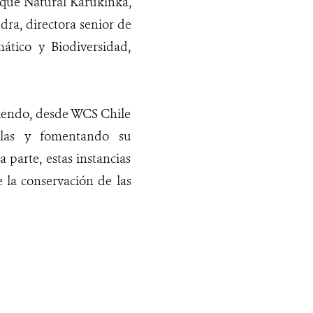
arque Natural Karukinka,
dra, directora senior de
ático y Biodiversidad,
ciendo, desde WCS Chile
olas y fomentando su
 parte, estas instancias
 la conservación de las