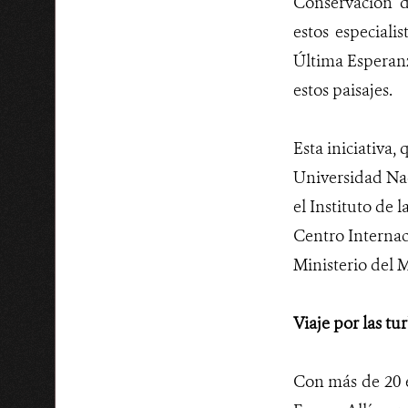
Conservación d
estos especiali
Última Esperanz
estos paisajes.
Esta iniciativa,
Universidad Nac
el Instituto de 
Centro Internac
Ministerio del 
Viaje por las t
Con más de 20 e