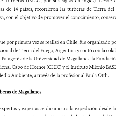
e Turberas (IMCG, por sus siglas en inglés). Desde e
stas de 14 países, recorrieron las turberas de Tierra d
a, con el objetivo de promover el conocimiento, conserv
 que por primera vez se realizó en Chile, fue organizado p
ional de Tierra del Fuego, Argentina y contó con la col
la Patagonia de la Universidad de Magallanes, la Fundació
ional Cabo de Hornos (CHIC) y el Instituto Milenio BASE.
Medio Ambiente, a través de la profesional Paula Otth.
urberas de Magallanes
xpertos y expertas se dio inicio a la expedición desde la