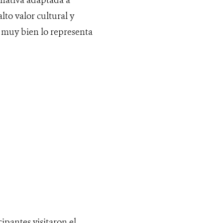
 nativa adaptada a
to valor cultural y
 muy bien lo representa
ipantes visitaron el