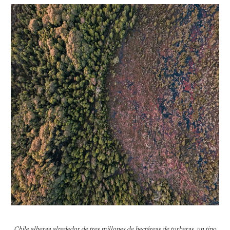
Chile alberga alrededor de tres millones de hectáreas de turberas, un tipo