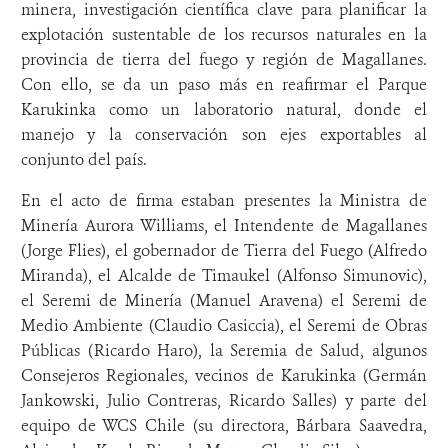
minera, investigación científica clave para planificar la
explotación sustentable de los recursos naturales en la
provincia de tierra del fuego y región de Magallanes.
Con ello, se da un paso más en reafirmar el Parque
Karukinka como un laboratorio natural, donde el
manejo y la conservación son ejes exportables al
conjunto del país.
En el acto de firma estaban presentes la Ministra de
Minería Aurora Williams, el Intendente de Magallanes
(Jorge Flies), el gobernador de Tierra del Fuego (Alfredo
Miranda), el Alcalde de Timaukel (Alfonso Simunovic),
el Seremi de Minería (Manuel Aravena) el Seremi de
Medio Ambiente (Claudio Casiccia), el Seremi de Obras
Públicas (Ricardo Haro), la Seremia de Salud, algunos
Consejeros Regionales, vecinos de Karukinka (Germán
Jankowski, Julio Contreras, Ricardo Salles) y parte del
equipo de WCS Chile (su directora, Bárbara Saavedra,