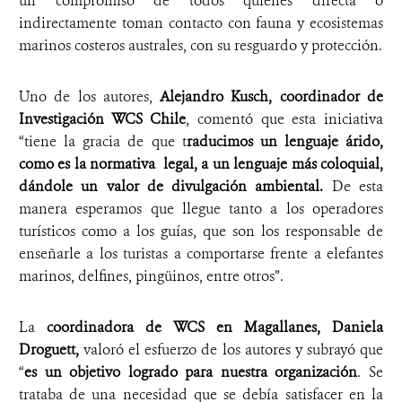
un compromiso de todos quienes directa o
indirectamente toman contacto con fauna y ecosistemas
marinos costeros australes, con su resguardo y protección.
Uno de los autores,
Alejandro Kusch, coordinador de
Investigación WCS Chile
, comentó que esta iniciativa
“tiene la gracia de que t
raducimos un lenguaje árido,
como es la normativa legal, a un lenguaje más coloquial,
dándole un valor de divulgación ambiental.
De esta
manera esperamos que llegue tanto a los operadores
turísticos como a los guías, que son los responsable de
enseñarle a los turistas a comportarse frente a elefantes
marinos, delfines, pingüinos, entre otros”.
La
coordinadora de WCS en Magallanes, Daniela
Droguett,
valoró el esfuerzo de los autores y subrayó que
“
es un objetivo logrado para nuestra organización
. Se
trataba de una necesidad que se debía satisfacer en la