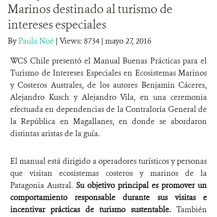
Marinos destinado al turismo de
DONA
intereses especiales
By
Paula Noé
|
Views: 8734
| mayo 27, 2016
WCS Chile presentó el
Manual Buenas Prácticas para el
Turismo de Intereses Especiales en Ecosistemas Marinos
y Costeros Australes, de los autores Benjamín Cáceres,
Alejandro Kusch y Alejandro Vila,
en una ceremonia
efectuada en dependencias de la Contraloría General de
la República en Magallanes, en donde se abordaron
distintas aristas de la guía.
El manual está dirigido a operadores turísticos y personas
que visitan ecosistemas costeros y marinos de la
Patagonia Austral.
Su objetivo principal es promover un
comportamiento responsable durante sus visitas e
incentivar prácticas de turismo sustentable.
También